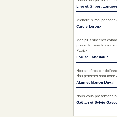
Line et Gilbert Langev
Michelle & moi pensons a
Carole Leroux
Mes plus sincères condol
présents dans la vie de 
Patrick.
Louise Landriault
Nos sincères condoléances
Nos pensées sont avec v
Alain et Manon Duval
Nous vous présentons no
Gaëtan et Sylvie Gasc