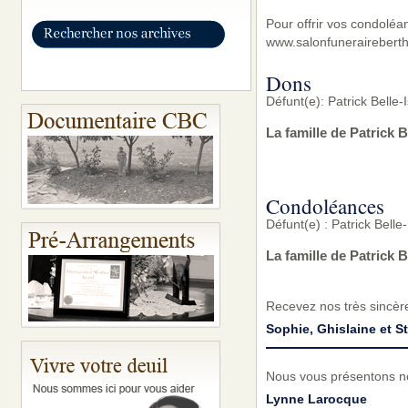
Pour offrir vos condoléa
www.salonfunerairebert
Dons
Défunt(e): Patrick Belle-
La famille de Patrick 
Condoléances
Défunt(e) : Patrick Belle
La famille de Patrick 
Recevez nos très sincèr
Sophie, Ghislaine et S
Nous vous présentons no
Lynne Larocque