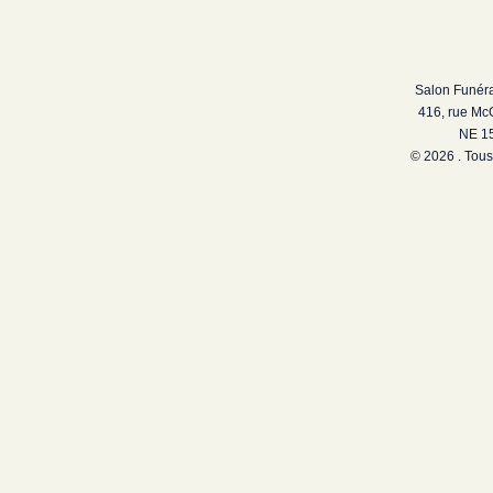
Salon Funéra
416, rue Mc
NE 15
© 2026 . Tous 