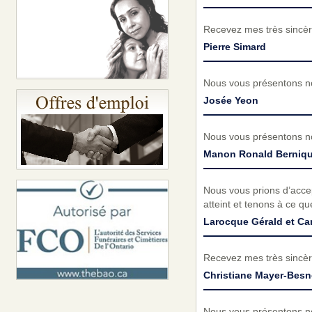
Recevez mes très sincèr
Pierre Simard
Nous vous présentons no
Josée Yeon
Nous vous présentons no
Manon Ronald Berniqu
Nous vous prions d’acc
atteint et tenons à ce q
Larocque Gérald et Ca
Recevez mes très sincèr
Christiane Mayer-Besn
Nous vous présentons no