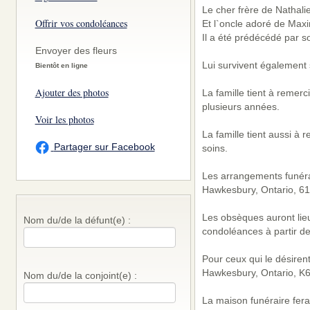
Le cher frère de Nathalie
Offrir vos condoléances
Et l`oncle adoré de Maxi
Il a été prédécédé par so
Envoyer des fleurs
Lui survivent également 
Bientôt en ligne
Ajouter des photos
La famille tient à remer
plusieurs années.
Voir les photos
La famille tient aussi à 
Partager sur Facebook
soins.
Les arrangements funérai
Hawkesbury, Ontario, 6
Les obsèques auront lieu 
Nom du/de la défunt(e) :
condoléances à partir d
Pour ceux qui le désiren
Hawkesbury, Ontario, K6
Nom du/de la conjoint(e) :
La maison funéraire fera