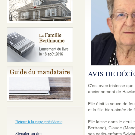
AVIS DE DÉCÈ
C'est avec tristesse q
anciennement de Hawkesb
Elle était la veuve de fe
et la fille bien-aimée d
Retour à la page précédente
Elle laisse dans le deui
Bertrand), Claude (Mano
Signaler un don
ses petits-enfants Sylvia