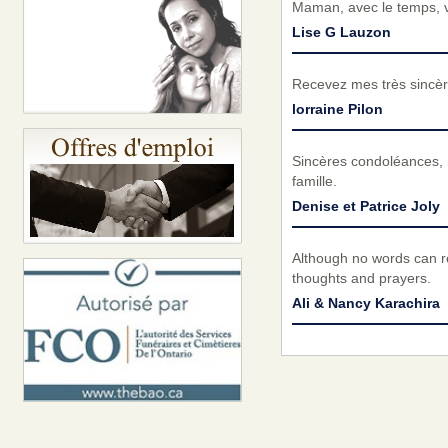
Maman, avec le temps, v
Lise G Lauzon
Recevez mes très sincèr
lorraine Pilon
Sincères condoléances, 
famille.
Denise et Patrice Joly
Although no words can re
thoughts and prayers.
Ali & Nancy Karachira