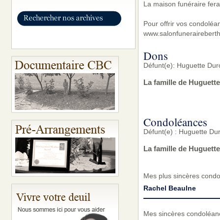
La maison funéraire fera
Pour offrir vos condoléa
www.salonfunerairebert
Dons
Défunt(e): Huguette Du
La famille de Huguett
Condoléances
Défunt(e) : Huguette D
La famille de Huguett
Mes plus sincères condol
Rachel Beaulne
Mes sincères condoléance