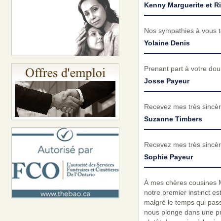
Kenny Marguerite et R
Nos sympathies à vous to
Yolaine Denis
Prenant part à votre do
Josse Payeur
Recevez mes très sincèr
Suzanne Timbers
Recevez mes très sincèr
Sophie Payeur
À mes chères cousines Mé
notre premier instinct e
malgré le temps qui pas
nous plonge dans une pr