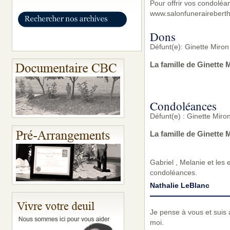
Pour offrir vos condoléa
www.salonfunerairebert
Dons
Défunt(e): Ginette Miron
La famille de Ginette 
Condoléances
Défunt(e) : Ginette Miro
La famille de Ginette
Gabriel , Melanie et les 
condoléances.
Nathalie LeBlanc
Je pense à vous et suis 
moi.