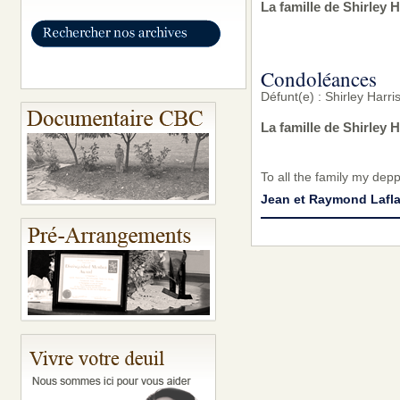
La famille de Shirley 
Condoléances
Défunt(e) : Shirley Harr
La famille de Shirley 
To all the family my dep
Jean et Raymond Laf