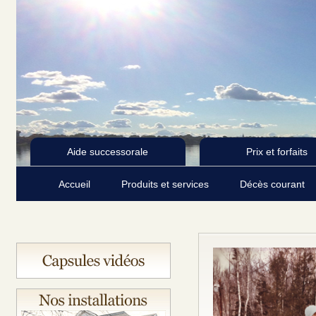
Aide successorale
Prix et forfaits
Accueil
Produits et services
Décès courant