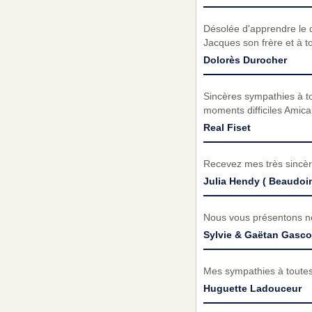
Désolée d'apprendre le 
Jacques son frère et à t
Dolorès Durocher
Sincères sympathies à t
moments difficiles Amica
Real Fiset
Recevez mes très sincèr
Julia Hendy ( Beaudoi
Nous vous présentons no
Sylvie & Gaëtan Gasc
Mes sympathies à toutes 
Huguette Ladouceur