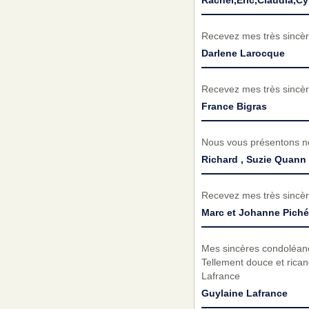
Rachel,Eric,Claudia,Cy
Recevez mes très sincèr
Darlene Larocque
Recevez mes très sincèr
France Bigras
Nous vous présentons no
Richard , Suzie Quann
Recevez mes très sincèr
Marc et Johanne Piché
Mes sincères condoléanc
Tellement douce et rica
Lafrance
Guylaine Lafrance