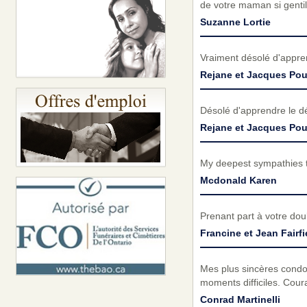
de votre maman si gentil
Suzanne Lortie
Vraiment désolé d'appre
Rejane et Jacques Pou
Désolé d'apprendre le d
Rejane et Jacques Pou
My deepest sympathies t
Mcdonald Karen
Prenant part à votre do
Francine et Jean Fairfi
Mes plus sincères condol
moments difficiles. Cou
Conrad Martinelli