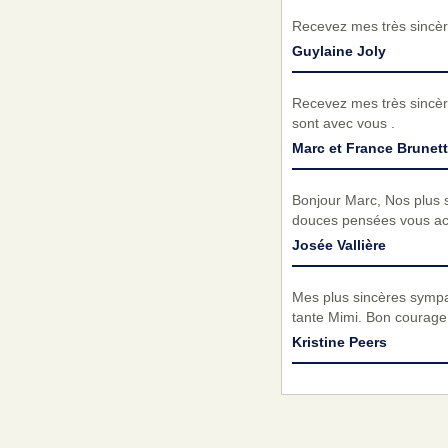
Recevez mes très sincèr
Guylaine Joly
Recevez mes très sincèr
sont avec vous .
Marc et France Brunet
Bonjour Marc, Nos plus s
douces pensées vous acc
Josée Vallière
Mes plus sincères sympat
tante Mimi. Bon courage
Kristine Peers