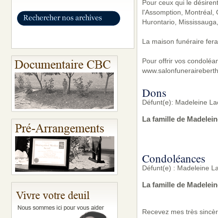
Pour ceux qui le désiren
l'Assomption, Montréal,
Hurontario, Mississauga,
La maison funéraire fera
Pour offrir vos condoléa
www.salonfunerairebert
Dons
Défunt(e): Madeleine La
La famille de Madelei
Condoléances
Défunt(e) : Madeleine L
La famille de Madelei
Recevez mes très sincèr