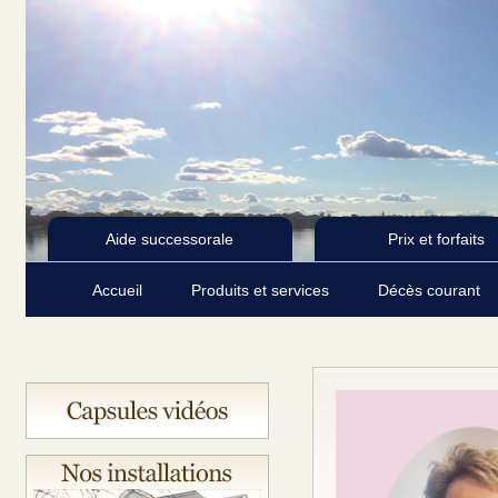
Aide successorale
Prix et forfaits
Accueil
Produits et services
Décès courant