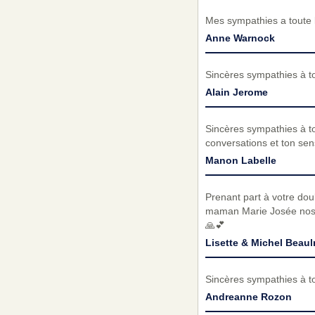
Mes sympathies a toute l
Anne Warnock
Sincères sympathies à to
Alain Jerome
Sincères sympathies à tou
conversations et ton se
Manon Labelle
Prenant part à votre dou
maman Marie Josée nos 
🙏💕
Lisette & Michel Beaul
Sincères sympathies à toi
Andreanne Rozon