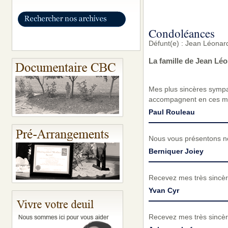
Condoléances
Défunt(e) : Jean Léonard
La famille de Jean Lé
Mes plus sincères sympat
accompagnent en ces mom
Paul Rouleau
Nous vous présentons no
Berniquer Joiey
Recevez mes très sincèr
Yvan Cyr
Recevez mes très sincèr