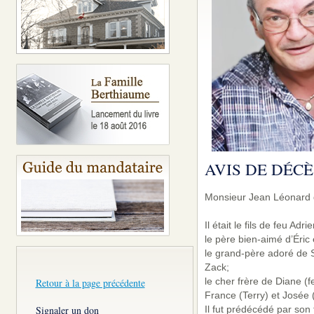
AVIS DE DÉCÈ
Monsieur Jean Léonard d
Il était le fils de feu A
le père bien-aimé d’Éric 
le grand-père adoré de S
Zack;
le cher frère de Diane (
Retour à la page précédente
France (Terry) et Josée 
Il fut prédécédé par son 
Signaler un don