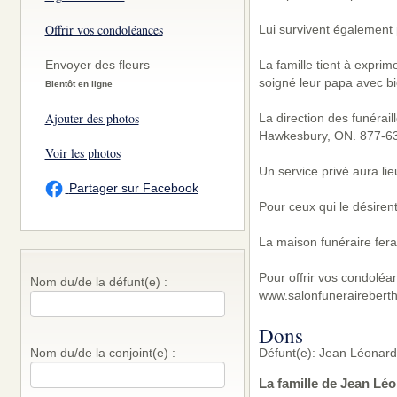
Offrir vos condoléances
Lui survivent également 
La famille tient à expri
Envoyer des fleurs
soigné leur papa avec bi
Bientôt en ligne
Ajouter des photos
La direction des funérai
Hawkesbury, ON. 877-6
Voir les photos
Un service privé aura lieu
Partager sur Facebook
Pour ceux qui le désirent
La maison funéraire fera
Pour offrir vos condoléa
Nom du/de la défunt(e) :
www.salonfunerairebert
Dons
Défunt(e): Jean Léonard 
Nom du/de la conjoint(e) :
La famille de Jean Lé