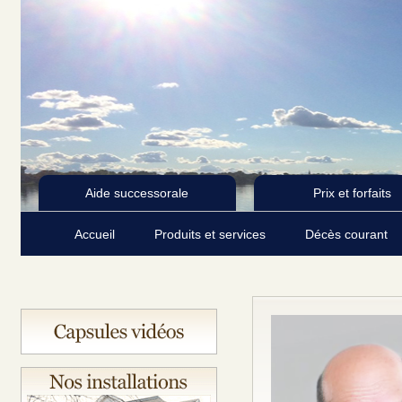
Aide successorale
Prix et forfaits
Accueil
Produits et services
Décès courant