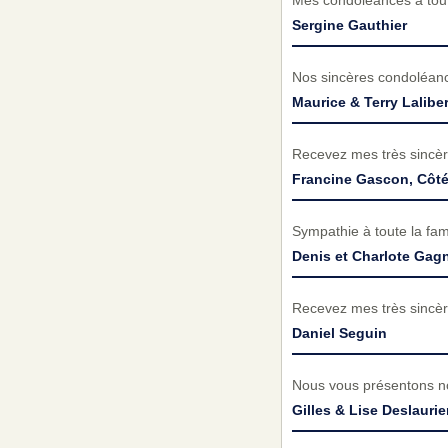
Sergine Gauthier
Nos sincères condoléances
Maurice & Terry Laliber
Recevez mes très sincèr
Francine Gascon, Côt
Sympathie à toute la fami
Denis et Charlote Gag
Recevez mes très sincèr
Daniel Seguin
Nous vous présentons no
Gilles & Lise Deslaurie