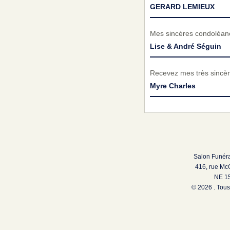
GERARD LEMIEUX
Mes sincères condoléance
Lise & André Séguin
Recevez mes très sincèr
Myre Charles
Salon Funéra
416, rue Mc
NE 15
© 2026 . Tous 