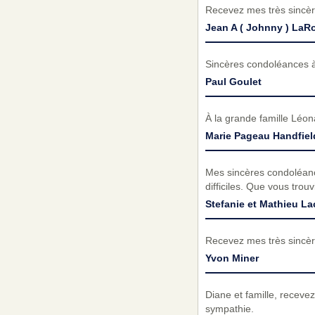
Recevez mes très sincèr
Jean A ( Johnny ) LaR
Sincères condoléances à 
Paul Goulet
À la grande famille Léon
Marie Pageau Handfiel
Mes sincères condoléance
difficiles. Que vous trou
Stefanie et Mathieu La
Recevez mes très sincèr
Yvon Miner
Diane et famille, receve
sympathie.