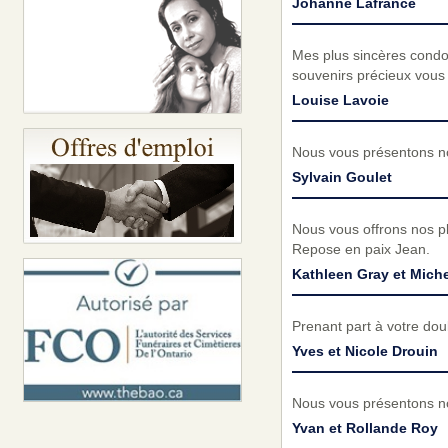
Johanne Lafrance
Mes plus sincères condo
souvenirs précieux vous
Louise Lavoie
Nous vous présentons no
Sylvain Goulet
Nous vous offrons nos pl
Repose en paix Jean.
Kathleen Gray et Mich
Prenant part à votre do
Yves et Nicole Drouin
Nous vous présentons no
Yvan et Rollande Roy