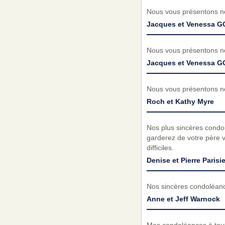
Nous vous présentons no
Jacques et Venessa 
Nous vous présentons no
Jacques et Venessa 
Nous vous présentons no
Roch et Kathy Myre
Nos plus sincères condol
garderez de votre père 
difficiles.
Denise et Pierre Parisi
Nos sincères condoléances
Anne et Jeff Warnock
Mes condoléances à tout