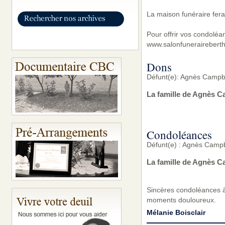
La maison funéraire fera
Pour offrir vos condoléa
www.salonfunerairebert
Dons
Défunt(e): Agnès Campb
La famille de Agnès C
Condoléances
Défunt(e) : Agnès Camp
La famille de Agnès C
Sincères condoléances à
moments douloureux.
Mélanie Boisclair