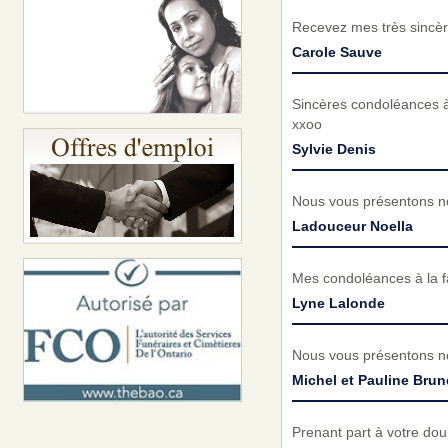
Recevez mes très sincèr
Carole Sauve
Sincères condoléances à 
xxoo
Sylvie Denis
Nous vous présentons no
Ladouceur Noella
Mes condoléances à la f
Lyne Lalonde
Nous vous présentons no
Michel et Pauline Brun
Prenant part à votre do