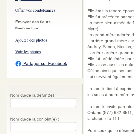
Offrir vos condoléances
Elle était la tendre épo
Elle fut précédée par se
Envoyer des fleurs
La mère bien-aimée de Ma
Myre).
Bientôt en ligne
La grand-mère adorée de 
Ajouter des photos
L'arrière-grand-mère ch
Audrey, Simon, Nicolas, 
Voir les photos
L’arrière-arrière-grand-
Elle fut prédécédée par 
Partager sur Facebook
Elle laisse aussi les enf
Céline ainsi que ses pet
Lui survivent également 
La famille tient à expri
les soins à notre mère a
Nom du/de la défunt(e) :
La famille invite parent
Ontario (877) 632-8511,
la chapelle à 11 h.
Nom du/de la conjoint(e) :
Pour ceux qui le désirent