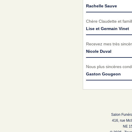
Rachelle Sauve
Chère Claudette et famil
Lise et Germain Vinet
Recevez mes très sincèr
Nicole Duval
Nous plus sincères cond
Gaston Gougeon
Salon Funéra
416, rue Mc
NE 15