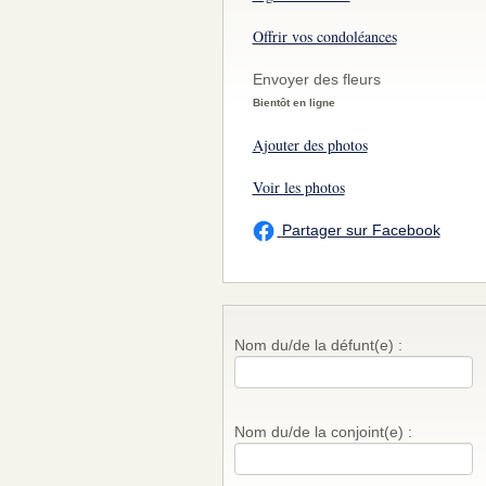
Offrir vos condoléances
Envoyer des fleurs
Bientôt en ligne
Ajouter des photos
Voir les photos
Partager sur Facebook
Nom du/de la défunt(e) :
Nom du/de la conjoint(e) :