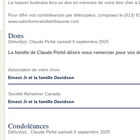
La maison funéraire fera un don en mémoire de votre être cher à l
Pour offrir vos condoléances par télécopieur, composez le (613) 632
www.salonfuneraireberthiaume.com
Dons
Défunt(e): Claude Piché samedi 6 septembre 2025
La famille de Claude Piché désire vous remercier pour vos d
Association de votre choix
Ernest Jr et la famille Davidson
Société Alzheimer Canada
Ernest Jr et la famille Davidson
Condoléances
Défunt(e) : Claude Piché samedi 6 septembre 2025