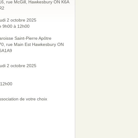
16, rue McGill, Hawkesbury ON K6A
R2
eudi 2 octobre 2025
e 9h00 à 12h00
aroisse Saint-Pierre Apôtre
70, rue Main Est Hawkesbury ON
6A1A9
eudi 2 octobre 2025
 12h00
ssociation de votre choix