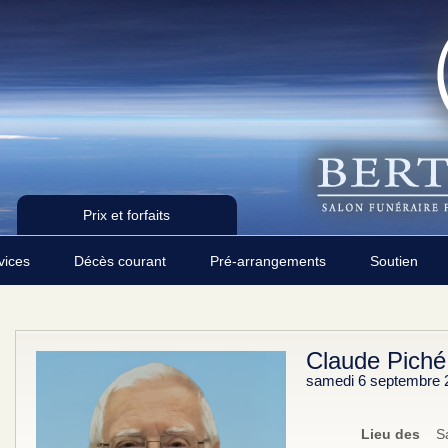
Prix et forfaits
rvices
Décès courant
Pré-arrangements
Soutien
Claude Piché
samedi 6 septembre 
Lieu des
S