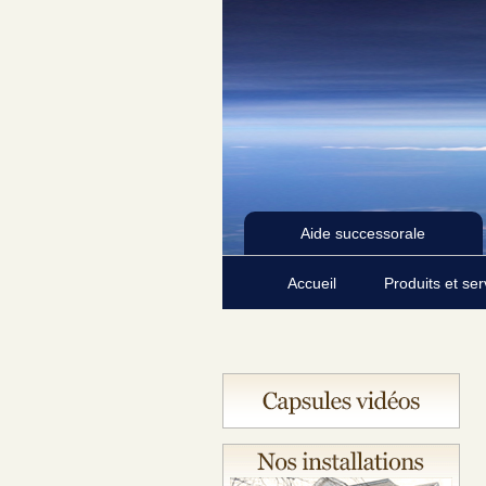
Aide successorale
Accueil
Produits et se