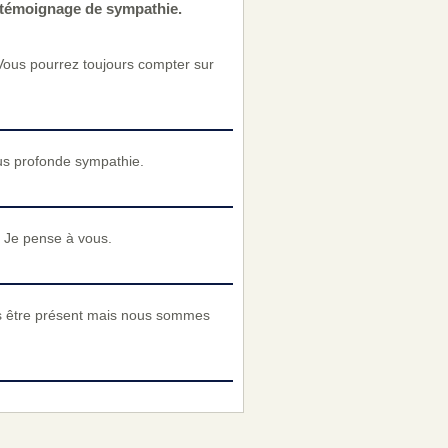
e témoignage de sympathie.
Vous pourrez toujours compter sur
us profonde sympathie.
. Je pense à vous.
ns être présent mais nous sommes