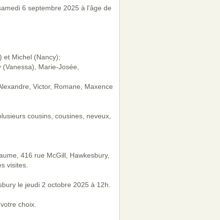
samedi 6 septembre 2025 à l'âge de
o) et Michel (Nancy);
y (Vanessa), Marie-Josée,
), Alexandre, Victor, Romane, Maxence
plusieurs cousins, cousines, neveux,
hiaume, 416 rue McGill, Hawkesbury,
 visites.
bury le jeudi 2 octobre 2025 à 12h.
votre choix.