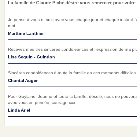
La famille de Claude Piché désire vous remercier pour votr
Je pense à vous et suis avec vous chaque jour et chaque instant. 
moi.
Marttine Lanthier
Recevez mes très sincères condoléances et l’expression de ma pl
Lise Seguin - Guindon
Sincères condoléances à toute la famille en ces moments difficiles
Chantal Auger
Pour Guylaine, Joanne et toute la famille, désolé, nous ne pouvo
avec vous en pensée, courage xxx
Linda Ariel