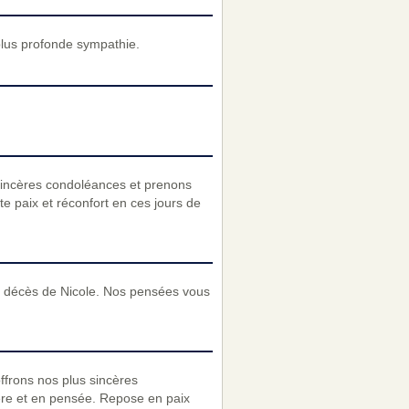
plus profonde sympathie.
sincères condoléances et prenons
e paix et réconfort en ces jours de
e décès de Nicole. Nos pensées vous
rons nos plus sincères
ère et en pensée. Repose en paix