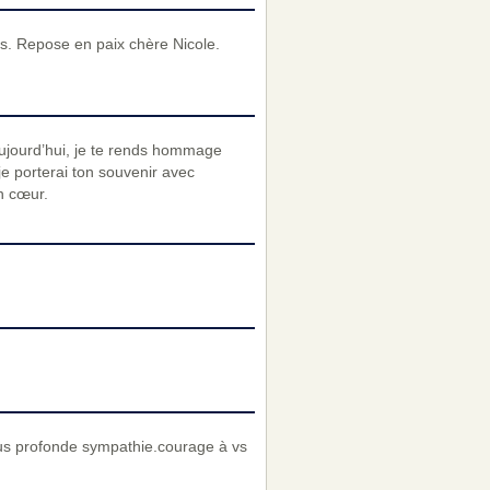
s. Repose en paix chère Nicole.
ujourd’hui, je te rends hommage
je porterai ton souvenir avec
n cœur.
us profonde sympathie.courage à vs