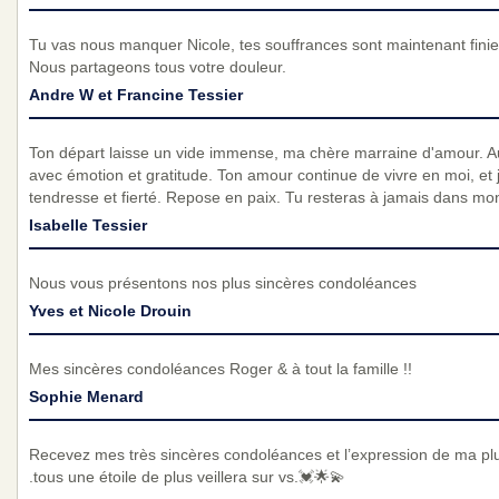
Tu vas nous manquer Nicole, tes souffrances sont maintenant finie
Nous partageons tous votre douleur.
Andre W et Francine Tessier
Ton départ laisse un vide immense, ma chère marraine d'amour. A
avec émotion et gratitude. Ton amour continue de vivre en moi, et 
tendresse et fierté. Repose en paix. Tu resteras à jamais dans mo
Isabelle Tessier
Nous vous présentons nos plus sincères condoléances
Yves et Nicole Drouin
Mes sincères condoléances Roger & à tout la famille !!
Sophie Menard
Recevez mes très sincères condoléances et l’expression de ma pl
.tous une étoile de plus veillera sur vs.💓🌟💫