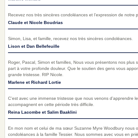
Recevez nos très sincères condoléances et l’expression de notre 
Claude et Nicole Boudrias
Simon, Lisa, et famille, recevez nos très sincères condoléances.
Lison et Dan Bellefeuille
Roger, Pascal, Simon et familles, Nous vous présentons nos plus 
part à votre profonde douleur. Que le soutien des gens vous apport
grande tristesse. RIP Nicole.
Marlene et Richard Lortie
C’est avec une immense tristesse que nous venons d’apprendre l
accompagnent en cette période très difficile.
Reina Lacombe et Salim Baaklini
En mon nom et celui de ma sœur Suzanne Myre Woodbury nous off
condoléances à la famille Tessier. Nous sommes avec vous en pri