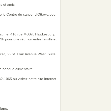
s et amis.
que le Centre du cancer d’Ottawa pour
hiaume, 416 rue McGill, Hawkesbury,
h pour une réunion entre famille et
er, 55 St. Clair Avenue West, Suite
a banque alimentaire.
-1065 ou visitez notre site Internet
dons.