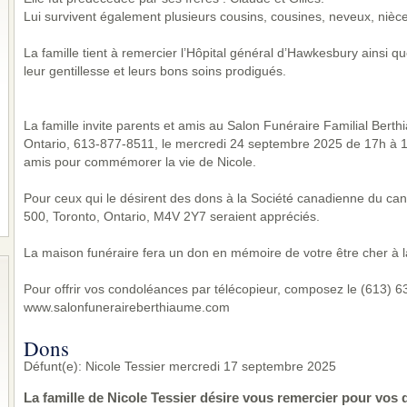
Lui survivent également plusieurs cousins, cousines, neveux, nièce
La famille tient à remercier l’Hôpital général d’Hawkesbury ainsi 
leur gentillesse et leurs bons soins prodigués.
La famille invite parents et amis au Salon Funéraire Familial Bert
Ontario, 613-877-8511, le mercredi 24 septembre 2025 de 17h à 19
amis pour commémorer la vie de Nicole.
Pour ceux qui le désirent des dons à la Société canadienne du canc
500, Toronto, Ontario, M4V 2Y7 seraient appréciés.
La maison funéraire fera un don en mémoire de votre être cher à l
Pour offrir vos condoléances par télécopieur, composez le (613) 632
www.salonfuneraireberthiaume.com
Dons
Défunt(e): Nicole Tessier mercredi 17 septembre 2025
La famille de Nicole Tessier désire vous remercier pour vos 