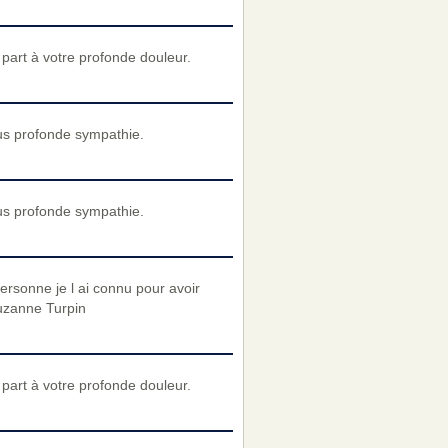
art à votre profonde douleur.
us profonde sympathie.
us profonde sympathie.
ersonne je l ai connu pour avoir
Suzanne Turpin
art à votre profonde douleur.