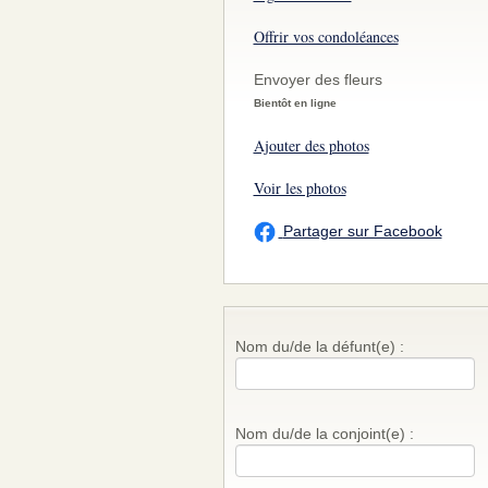
Offrir vos condoléances
Envoyer des fleurs
Bientôt en ligne
Ajouter des photos
Voir les photos
Partager sur Facebook
Nom du/de la défunt(e) :
Nom du/de la conjoint(e) :