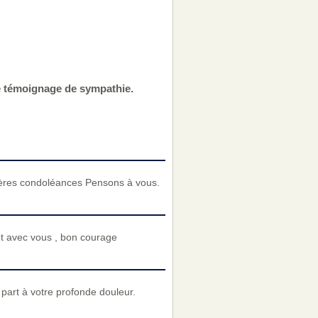
re témoignage de sympathie.
sincères condoléances Pensons à vous.
nt avec vous , bon courage
art à votre profonde douleur.