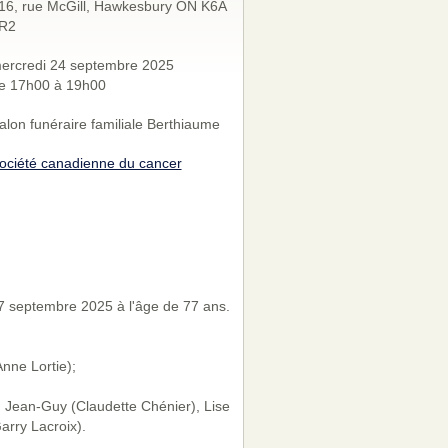
16, rue McGill, Hawkesbury ON K6A
R2
ercredi 24 septembre 2025
e 17h00 à 19h00
alon funéraire familiale Berthiaume
ociété canadienne du cancer
 septembre 2025 à l'âge de 77 ans.
nne Lortie);
 Jean-Guy (Claudette Chénier), Lise
arry Lacroix).