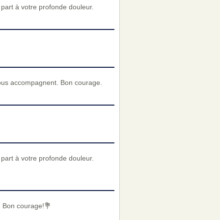
art à votre profonde douleur.
vous accompagnent. Bon courage.
art à votre profonde douleur.
e. Bon courage!💐