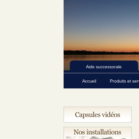
Aide successorale
Accueil
Produits et se