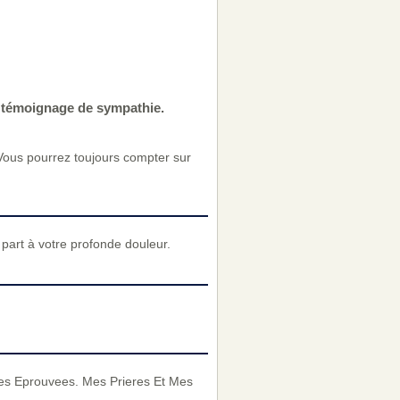
e témoignage de sympathie.
Vous pourrez toujours compter sur
art à votre profonde douleur.
les Eprouvees. Mes Prieres Et Mes