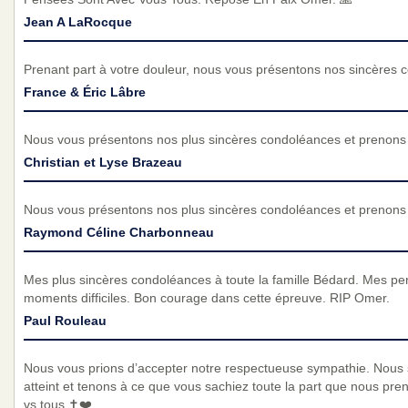
Jean A LaRocque
Prenant part à votre douleur, nous vous présentons nos sincères 
France & Éric Lâbre
Nous vous présentons nos plus sincères condoléances et prenons p
Christian et Lyse Brazeau
Nous vous présentons nos plus sincères condoléances et prenons p
Raymond Céline Charbonneau
Mes plus sincères condoléances à toute la famille Bédard. Mes 
moments difficiles. Bon courage dans cette épreuve. RIP Omer.
Paul Rouleau
Nous vous prions d’accepter notre respectueuse sympathie. Nous
atteint et tenons à ce que vous sachiez toute la part que nous pr
vs tous ✝️❤️