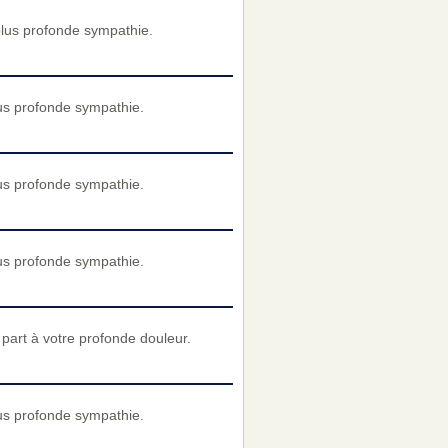
plus profonde sympathie.
us profonde sympathie.
us profonde sympathie.
us profonde sympathie.
art à votre profonde douleur.
us profonde sympathie.