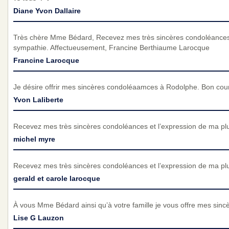
Diane Yvon Dallaire
Très chère Mme Bédard, Recevez mes très sincères condoléances 
sympathie. Affectueusement, Francine Berthiaume Larocque
Francine Larocque
Je désire offrir mes sincères condoléaamces à Rodolphe. Bon cour
Yvon Laliberte
Recevez mes très sincères condoléances et l’expression de ma pl
michel myre
Recevez mes très sincères condoléances et l’expression de ma pl
gerald et carole larocque
À vous Mme Bédard ainsi qu’à votre famille je vous offre mes sin
Lise G Lauzon