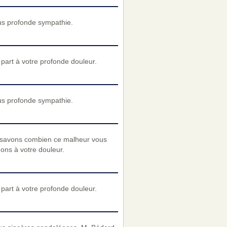
us profonde sympathie.
art à votre profonde douleur.
us profonde sympathie.
 savons combien ce malheur vous
nons à votre douleur.
art à votre profonde douleur.