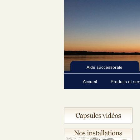
Aide successorale
Accueil
Produits et se