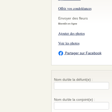
Offrir vos condoléances
Envoyer des fleurs
Bientôt en ligne
Ajouter des photos
Voir les photos
Partager sur Facebook
Nom du/de la défunt(e) :
Nom du/de la conjoint(e) :