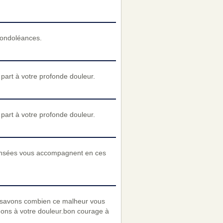
condoléances.
art à votre profonde douleur.
art à votre profonde douleur.
pensées vous accompagnent en ces
 savons combien ce malheur vous
enons à votre douleur.bon courage à