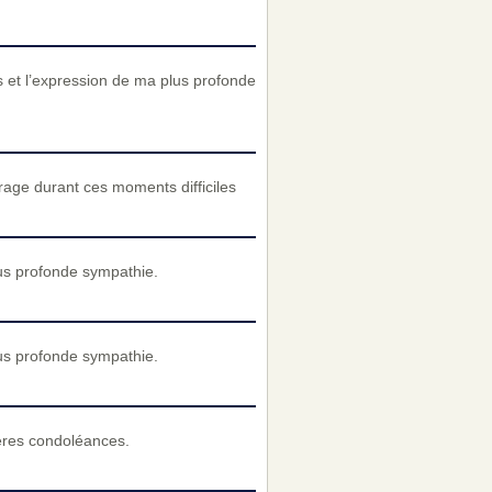
et l’expression de ma plus profonde
age durant ces moments difficiles
us profonde sympathie.
us profonde sympathie.
cères condoléances.