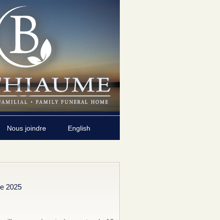
Nous joindre
English
d
re 2025