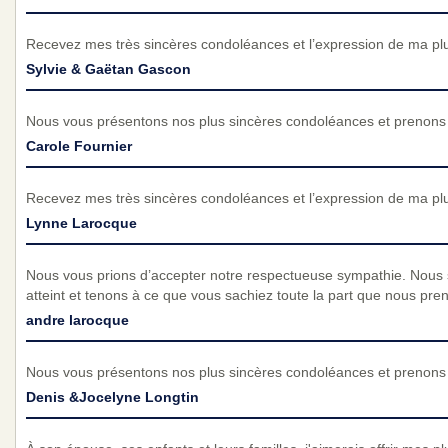
Recevez mes très sincères condoléances et l’expression de ma pl
Sylvie & Gaëtan Gascon
Nous vous présentons nos plus sincères condoléances et prenons p
Carole Fournier
Recevez mes très sincères condoléances et l’expression de ma pl
Lynne Larocque
Nous vous prions d’accepter notre respectueuse sympathie. Nous
atteint et tenons à ce que vous sachiez toute la part que nous pre
andre larocque
Nous vous présentons nos plus sincères condoléances et prenons p
Denis &Jocelyne Longtin