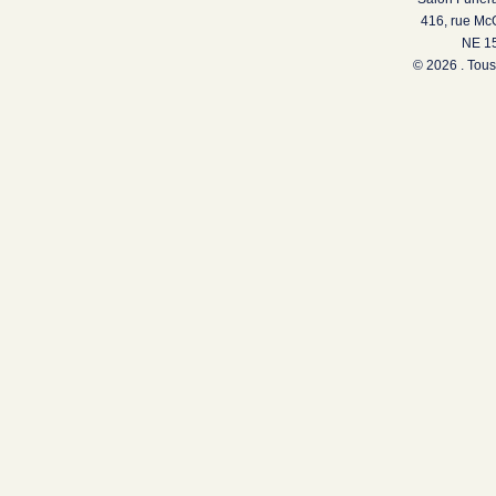
416, rue Mc
NE 15
© 2026 . Tous 