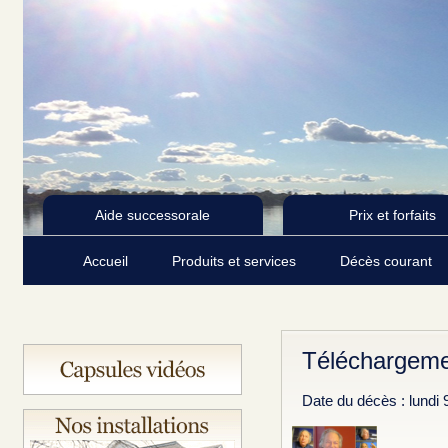
Aide successorale
Prix et forfaits
Accueil
Produits et services
Décès courant
Téléchargeme
Date du décès : lundi