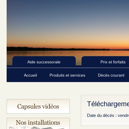
Aide successorale
Prix et forfaits
Accueil
Produits et services
Décès courant
Téléchargemen
Date du décès : vendr