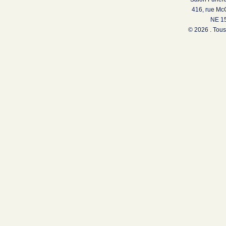
416, rue Mc
NE 15
© 2026 . Tous 