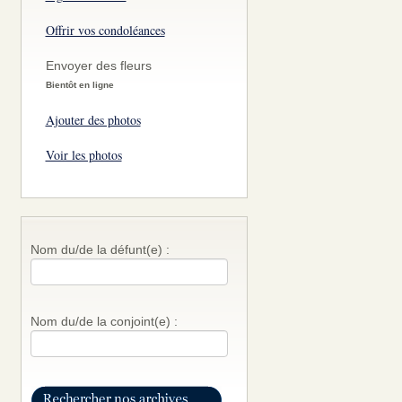
Offrir vos condoléances
Envoyer des fleurs
Bientôt en ligne
Ajouter des photos
Voir les photos
Nom du/de la défunt(e) :
Nom du/de la conjoint(e) :