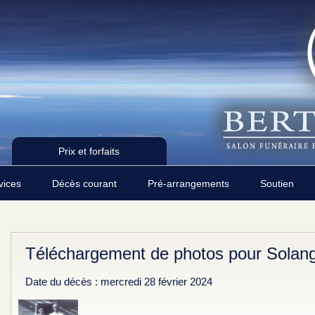
Prix et forfaits
rvices
Décès courant
Pré-arrangements
Soutien
Téléchargement de photos pour Solan
Date du décès : mercredi 28 février 2024