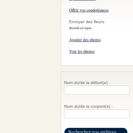
Offrir vos condoléances
Envoyer des fleurs
Bientôt en ligne
Ajouter des photos
Voir les photos
Nom du/de la défunt(e) :
Nom du/de la conjoint(e) :