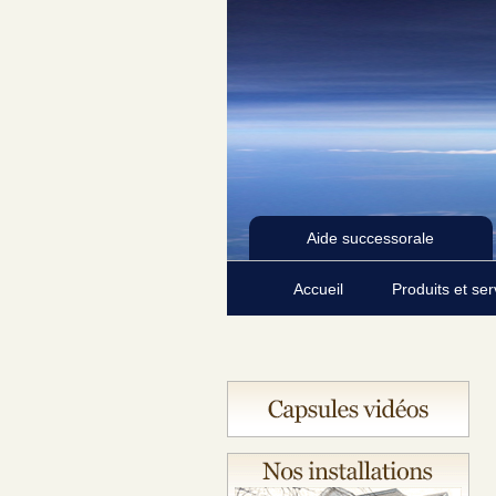
Aide successorale
Accueil
Produits et se