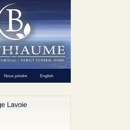
Nous joindre
English
ge Lavoie