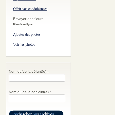
Offrir vos condoléances
Envoyer des fleurs
Bientôt en ligne
Ajouter des photos
Voir les photos
Nom du/de la défunt(e) :
Nom du/de la conjoint(e) :