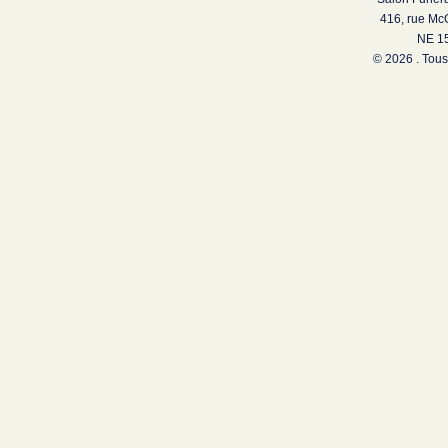
416, rue Mc
NE 15
© 2026 . Tous 