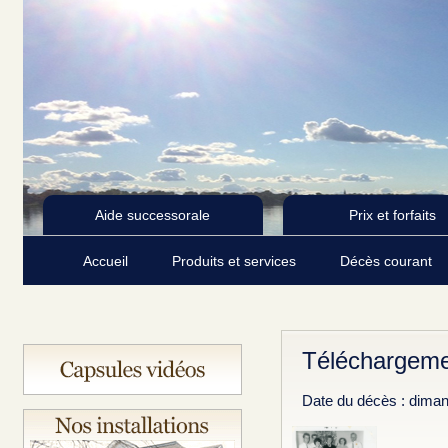
Aide successorale
Prix et forfaits
Accueil
Produits et services
Décès courant
Téléchargeme
Date du décès : diman