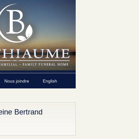
Nous joindre
English
ine Bertrand