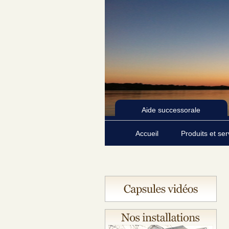
Aide successorale
Accueil
Produits et se