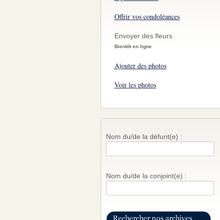
Offrir vos condoléances
Envoyer des fleurs
Bientôt en ligne
Ajouter des photos
Voir les photos
Nom du/de la défunt(e) :
Nom du/de la conjoint(e) :