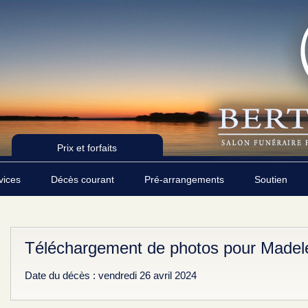
Prix et forfaits
rvices
Décès courant
Pré-arrangements
Soutien
Téléchargement de photos pour Madele
Date du décès : vendredi 26 avril 2024