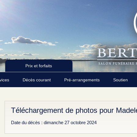
Prix et forfaits
rvices
Décès courant
Pré-arrangements
Soutien
Téléchargement de photos pour Madele
Date du décès : dimanche 27 octobre 2024