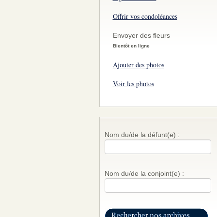
Offrir vos condoléances
Envoyer des fleurs
Bientôt en ligne
Ajouter des photos
Voir les photos
Nom du/de la défunt(e) :
Nom du/de la conjoint(e) :