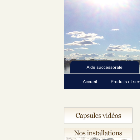
Aide successorale
Accueil
Produits et se