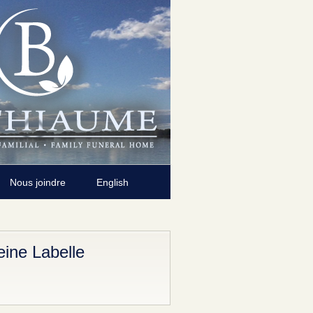
Nous joindre
English
ine Labelle