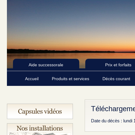
Aide successorale
Prix et forfaits
Accueil
Produits et services
Décès courant
Téléchargeme
Date du décès : lundi