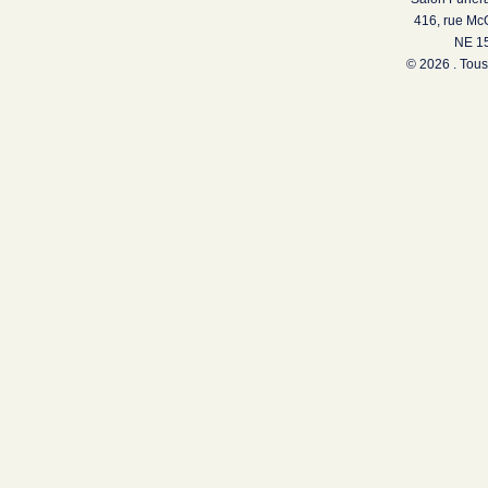
416, rue Mc
NE 15
© 2026 . Tous 