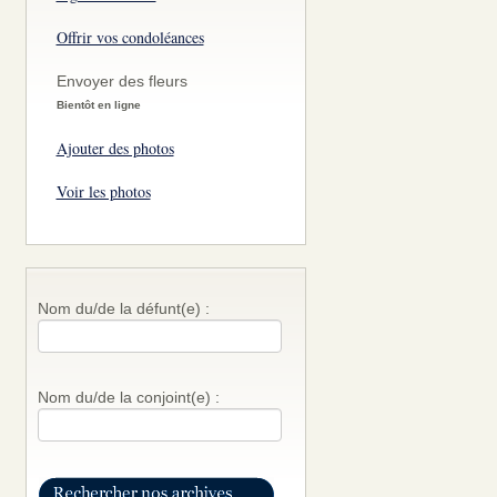
Offrir vos condoléances
Envoyer des fleurs
Bientôt en ligne
Ajouter des photos
Voir les photos
Nom du/de la défunt(e) :
Nom du/de la conjoint(e) :