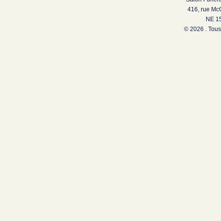
416, rue Mc
NE 15
© 2026 . Tous 