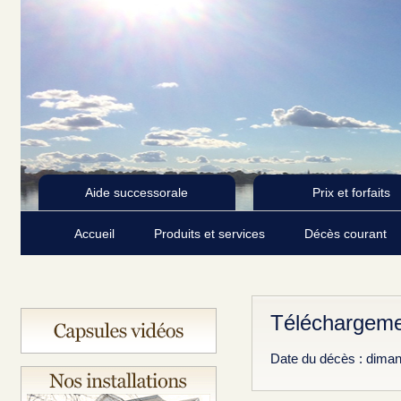
Aide successorale
Prix et forfaits
Accueil
Produits et services
Décès courant
Téléchargeme
Date du décès : dima