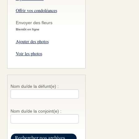
Offrir vos condoléances
Envoyer des fleurs
Bientôt en ligne
Ajouter des photos
Voir les photos
Nom du/de la défunt(e) :
Nom du/de la conjoint(e) :