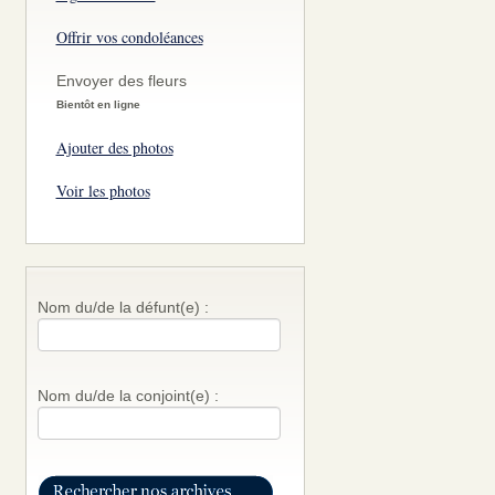
Offrir vos condoléances
Envoyer des fleurs
Bientôt en ligne
Ajouter des photos
Voir les photos
Nom du/de la défunt(e) :
Nom du/de la conjoint(e) :