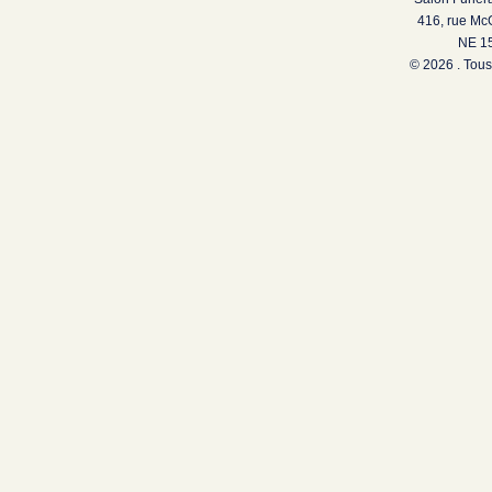
416, rue Mc
NE 15
© 2026 . Tous 