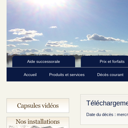
Aide successorale
Prix et forfaits
Accueil
Produits et services
Décès courant
Téléchargeme
Date du décès : merc