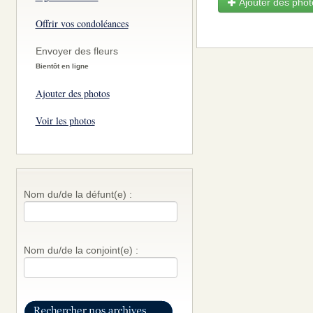
Ajouter des photo
Offrir vos condoléances
Envoyer des fleurs
Bientôt en ligne
Ajouter des photos
Voir les photos
Nom du/de la défunt(e) :
Nom du/de la conjoint(e) :