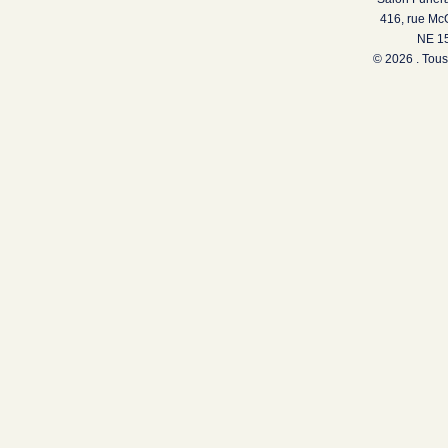
416, rue Mc
NE 15
© 2026 . Tous 