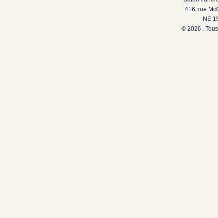
416, rue Mc
NE 15
© 2026 . Tous 