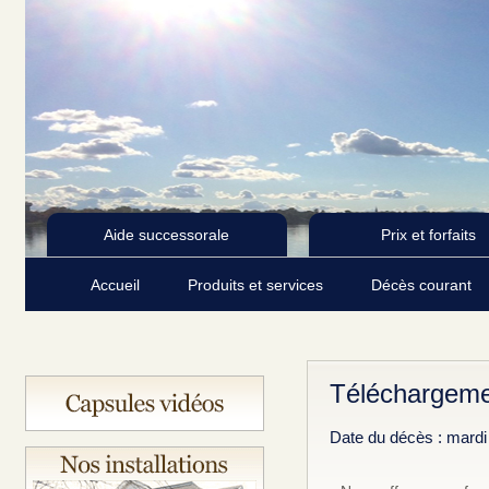
Aide successorale
Prix et forfaits
Accueil
Produits et services
Décès courant
Téléchargemen
Date du décès : mard