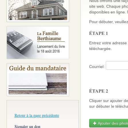
Nous offrons une faço
site web. Chaque pho
disponibles en ligne
Pour débuter, veuillez
ÉTAPE 1
Entrez votre adresse 
téléchargée.
Courriel:
ÉTAPE 2
Cliquer sur ajouter d
sur débuter le télé
Retour à la page précédente
Ajouter des photo
Signaler un don