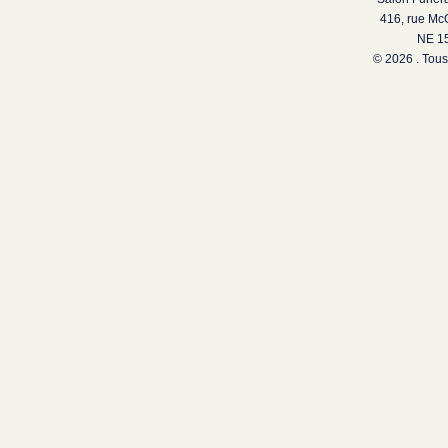
416, rue Mc
NE 15
© 2026 . Tous 