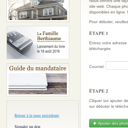
Nous offrons une faço
site web. Chaque pho
disponibles en ligne
Pour débuter, veuillez
ÉTAPE 1
Entrez votre adresse 
téléchargée.
Courriel:
ÉTAPE 2
Cliquer sur ajouter d
sur débuter le télé
Retour à la page précédente
Ajouter des photo
Signaler un don