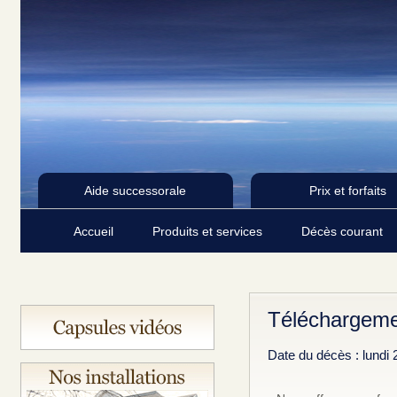
Aide successorale
Prix et forfaits
Accueil
Produits et services
Décès courant
Téléchargeme
Date du décès : lundi