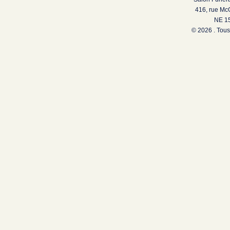
416, rue Mc
NE 15
© 2026 . Tous 