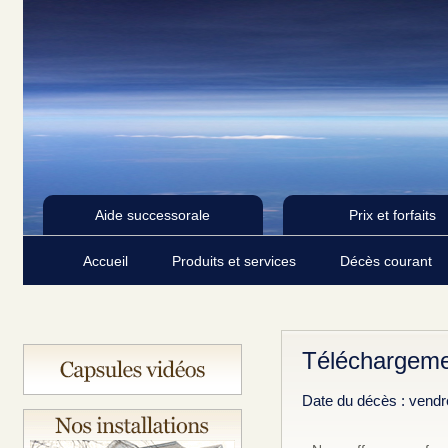
Aide successorale
Prix et forfaits
Accueil
Produits et services
Décès courant
Téléchargeme
Date du décès : vendr