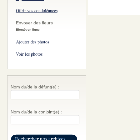
Offrir vos condoléances
Envoyer des fleurs
Bientôt en ligne
Ajouter des photos
Voir les photos
Nom du/de la défunt(e) :
Nom du/de la conjoint(e) :