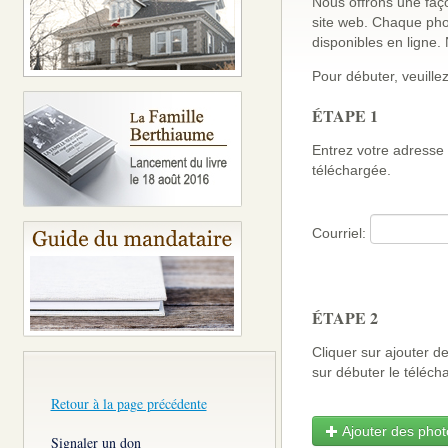
Nous offrons une faço
site web. Chaque pho
disponibles en ligne
Pour débuter, veuillez
ÉTAPE 1
Entrez votre adresse 
téléchargée.
Courriel:
ÉTAPE 2
Cliquer sur ajouter d
sur débuter le télé
Retour à la page précédente
Ajouter des photo
Signaler un don