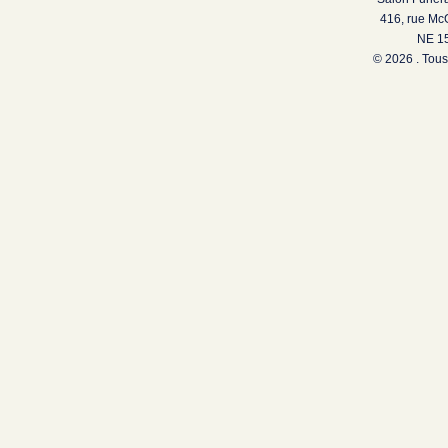
416, rue Mc
NE 15
© 2026 . Tous 