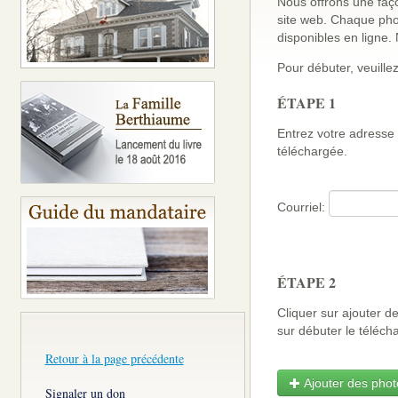
Nous offrons une faço
site web. Chaque pho
disponibles en ligne
Pour débuter, veuillez
ÉTAPE 1
Entrez votre adresse 
téléchargée.
Courriel:
ÉTAPE 2
Cliquer sur ajouter d
sur débuter le télé
Retour à la page précédente
Ajouter des photo
Signaler un don