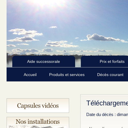
Aide successorale
Prix et forfaits
Accueil
Produits et services
Décès courant
Téléchargeme
Date du décès : dima