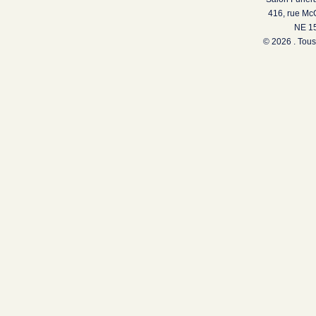
416, rue Mc
NE 15
© 2026 . Tous 