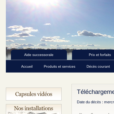
Aide successorale
Prix et forfaits
Accueil
Produits et services
Décès courant
Téléchargeme
Date du décès : mercre