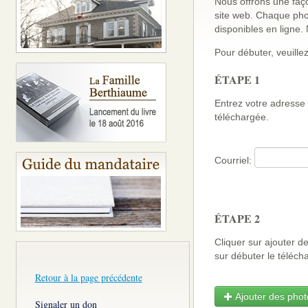
Nous offrons une faço
site web. Chaque pho
disponibles en ligne
Pour débuter, veuillez
ÉTAPE 1
Entrez votre adresse 
téléchargée.
Courriel:
ÉTAPE 2
Cliquer sur ajouter d
sur débuter le télé
Retour à la page précédente
Ajouter des photo
Signaler un don