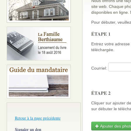
Nous offrons une faço
site web. Chaque pho
disponibles en ligne
Pour débuter, veuillez
ÉTAPE 1
Entrez votre adresse 
téléchargée.
Courriel:
ÉTAPE 2
Cliquer sur ajouter d
sur débuter le télé
Retour à la page précédente
Ajouter des photo
Signaler un don