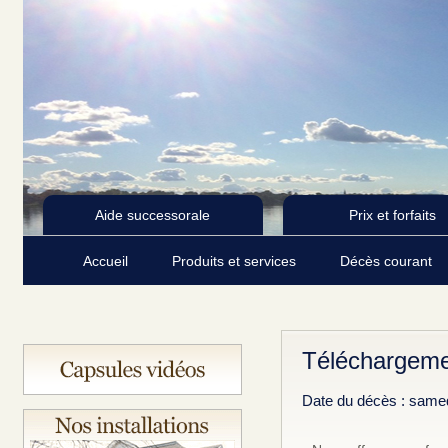
Aide successorale
Prix et forfaits
Accueil
Produits et services
Décès courant
Téléchargeme
Date du décès : samed