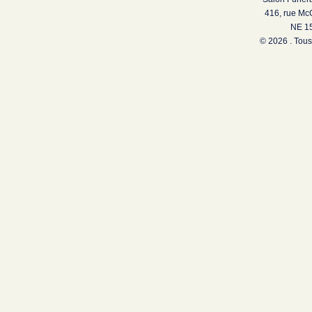
416, rue Mc
NE 15
© 2026 . Tous 