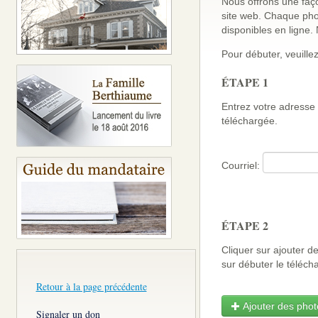
Nous offrons une faço
site web. Chaque pho
disponibles en ligne
Pour débuter, veuillez
ÉTAPE 1
Entrez votre adresse 
téléchargée.
Courriel:
ÉTAPE 2
Cliquer sur ajouter d
sur débuter le télé
Retour à la page précédente
Ajouter des photo
Signaler un don