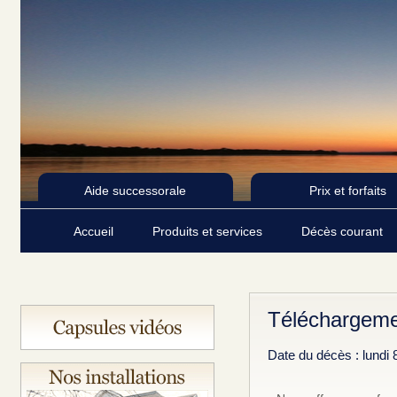
Aide successorale
Prix et forfaits
Accueil
Produits et services
Décès courant
Téléchargeme
Date du décès : lundi 8