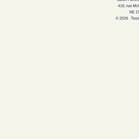
416, rue Mc
NE 15
© 2026 . Tous 