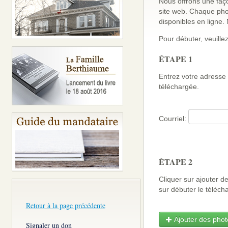
Nous offrons une faço
site web. Chaque pho
disponibles en ligne
Pour débuter, veuillez
ÉTAPE 1
Entrez votre adresse 
téléchargée.
Courriel:
ÉTAPE 2
Cliquer sur ajouter d
sur débuter le télé
Retour à la page précédente
Ajouter des photo
Signaler un don