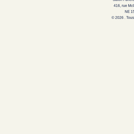
416, rue Mc
NE 15
© 2026 . Tous 