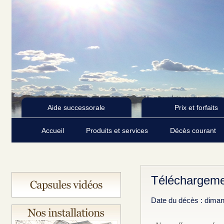
Aide successorale
Prix et forfaits
Accueil
Produits et services
Décès courant
Téléchargeme
Date du décès : diman