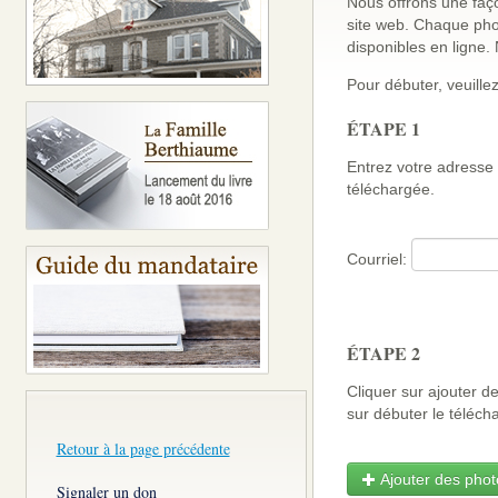
Nous offrons une faço
site web. Chaque pho
disponibles en ligne
Pour débuter, veuillez
ÉTAPE 1
Entrez votre adresse 
téléchargée.
Courriel:
ÉTAPE 2
Cliquer sur ajouter d
sur débuter le télé
Retour à la page précédente
Ajouter des photo
Signaler un don