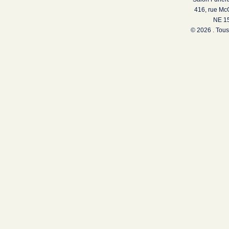
416, rue Mc
NE 15
© 2026 . Tous 