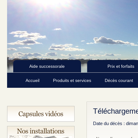
Aide successorale
Prix et forfaits
Accueil
Produits et services
Décès courant
Téléchargemen
Date du décès : dima