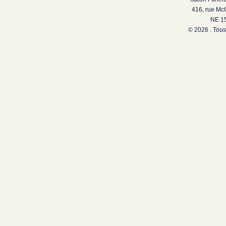
416, rue Mc
NE 15
© 2026 . Tous 