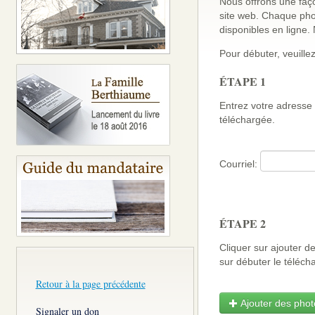
Nous offrons une faço
site web. Chaque pho
disponibles en ligne
Pour débuter, veuillez
ÉTAPE 1
Entrez votre adresse 
téléchargée.
Courriel:
ÉTAPE 2
Cliquer sur ajouter d
sur débuter le télé
Retour à la page précédente
Ajouter des photo
Signaler un don