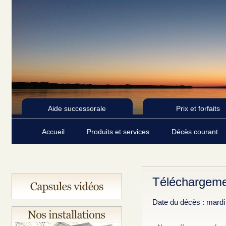
Aide successorale
Prix et forfaits
Accueil
Produits et services
Décès courant
Téléchargeme
Date du décès : mardi 