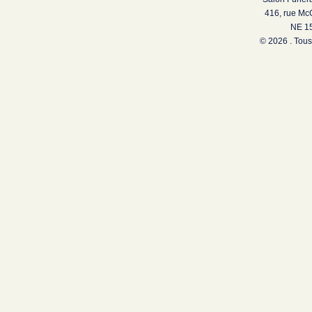
416, rue Mc
NE 15
© 2026 . Tous 