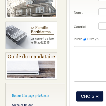
Nom :
Courriel :
Public
Privé
Retour à la page précédente
CHOISIR
Signaler un don