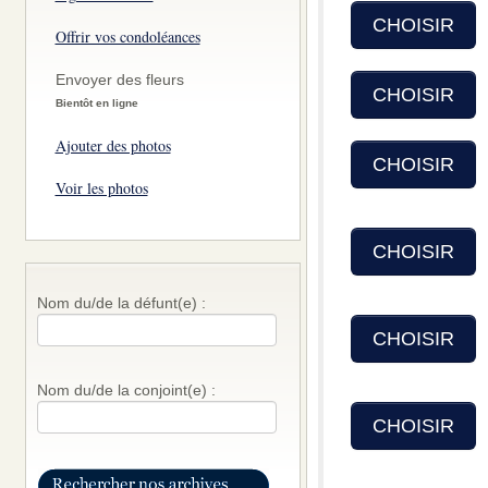
CHOISIR
Offrir vos condoléances
Envoyer des fleurs
CHOISIR
Bientôt en ligne
Ajouter des photos
CHOISIR
Voir les photos
CHOISIR
Nom du/de la défunt(e) :
CHOISIR
Nom du/de la conjoint(e) :
CHOISIR