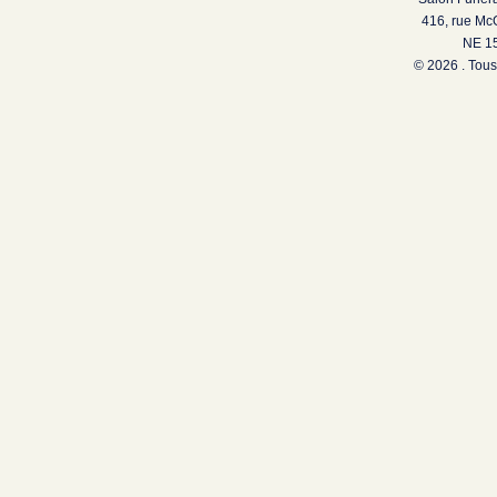
416, rue Mc
NE 15
© 2026 . Tous 