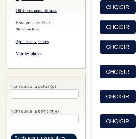
CHOISIR
Offrir vos condoléances
Envoyer des fleurs
CHOISIR
Bientôt en ligne
Ajouter des photos
CHOISIR
Voir les photos
CHOISIR
Nom du/de la défunt(e) :
CHOISIR
Nom du/de la conjoint(e) :
CHOISIR