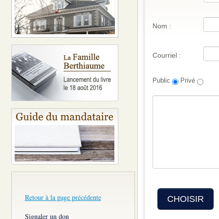
Nom :
Courriel :
Public
Privé
Retour à la page précédente
CHOISIR
Signaler un don