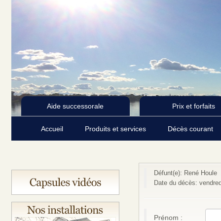
Aide successorale
Prix et forfaits
Accueil
Produits et services
Décès courant
Défunt(e): René Houle
Date du décès: vendre
Prénom :