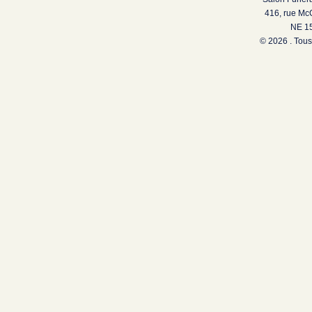
416, rue Mc
NE 15
© 2026 . Tous 