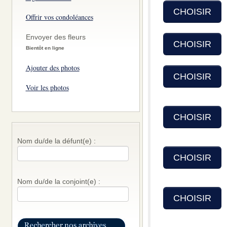
CHOISIR
Offrir vos condoléances
Envoyer des fleurs
CHOISIR
Bientôt en ligne
Ajouter des photos
CHOISIR
Voir les photos
CHOISIR
Nom du/de la défunt(e) :
CHOISIR
Nom du/de la conjoint(e) :
CHOISIR