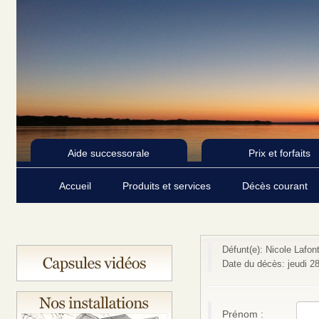
Aide successorale
Prix et forfaits
Accueil
Produits et services
Décès courant
Défunt(e): Nicole Lafon
Date du décès: jeudi 2
Prénom :