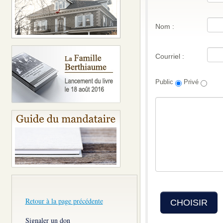
Nom :
Courriel :
Public
Privé
Retour à la page précédente
CHOISIR
Signaler un don