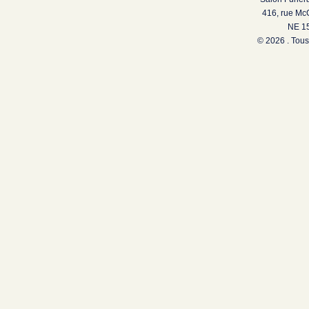
416, rue Mc
NE 15
© 2026 . Tous 