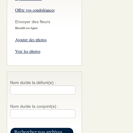
Offrir vos condoléances
Envoyer des fleurs
Bientôt en ligne
Ajouter des photos
Voir les photos
Nom du/de la défunt(e) :
Nom du/de la conjoint(e) :