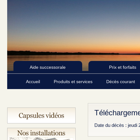
Aide successorale
Prix et forfaits
Accueil
Produits et services
Décès courant
Téléchargemen
Date du décès : jeudi