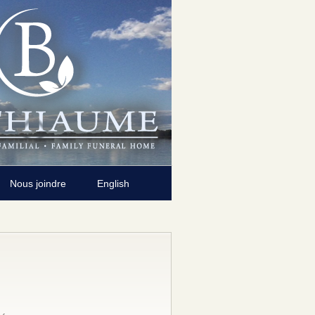
Nous joindre
English