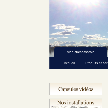
Aide successorale
Accueil
Produits et se