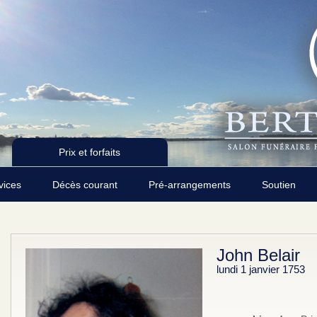
Prix et forfaits
rvices
Décès courant
Pré-arrangements
Soutien
John Belair
lundi 1 janvier 1753