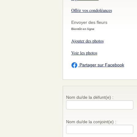
Offrir vos condoléances
Envoyer des fleurs
Bientôt en ligne
Ajouter des photos
Voir les photos
Partager sur Facebook
Nom du/de la défunt(e) :
Nom du/de la conjoint(e) :