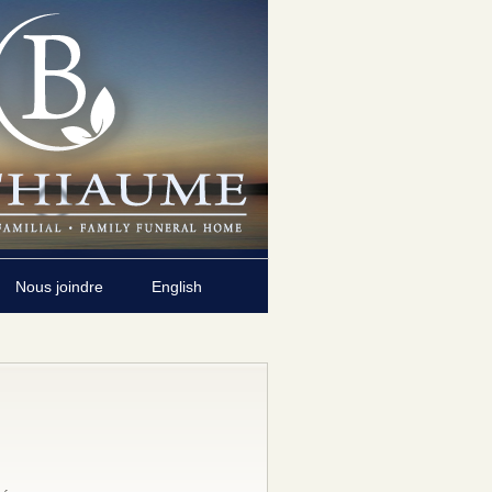
Nous joindre
English