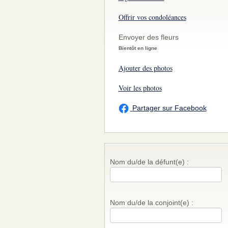
Offrir vos condoléances
Envoyer des fleurs
Bientôt en ligne
Ajouter des photos
Voir les photos
Partager sur Facebook
Nom du/de la défunt(e) :
Nom du/de la conjoint(e) :