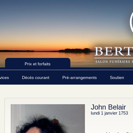
Prix et forfaits
rvices
Décès courant
Pré-arrangements
Soutien
John Belair
lundi 1 janvier 1753