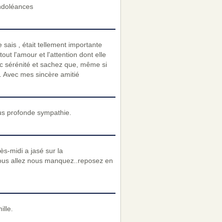
ondoléances
sais , était tellement importante
ut l'amour et l'attention dont elle
ec sérénité et sachez que, même si
s. Avec mes sincère amitié
us profonde sympathie.
ès-midi a jasé sur la
vous allez nous manquez..reposez en
lle.