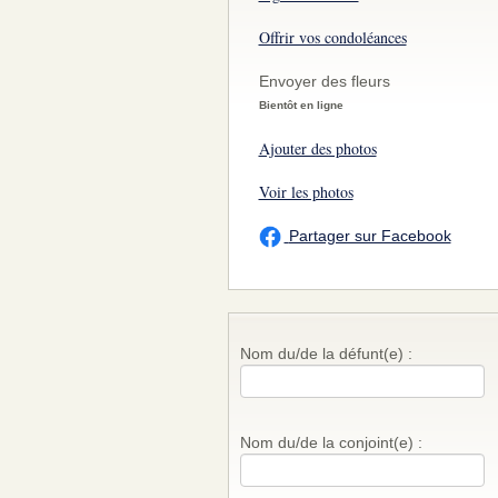
Offrir vos condoléances
Envoyer des fleurs
Bientôt en ligne
Ajouter des photos
Voir les photos
Partager sur Facebook
Nom du/de la défunt(e) :
Nom du/de la conjoint(e) :