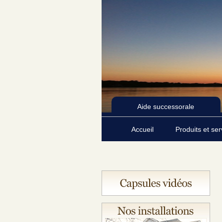
Aide successorale
Accueil
Produits et se