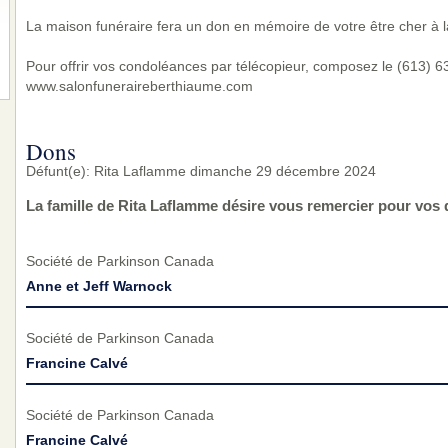
La maison funéraire fera un don en mémoire de votre être cher à l
Pour offrir vos condoléances par télécopieur, composez le (613) 632
www.salonfuneraireberthiaume.com
Dons
Défunt(e): Rita Laflamme dimanche 29 décembre 2024
La famille de Rita Laflamme désire vous remercier pour vos 
Société de Parkinson Canada
Anne et Jeff Warnock
Société de Parkinson Canada
Francine Calvé
Société de Parkinson Canada
Francine Calvé