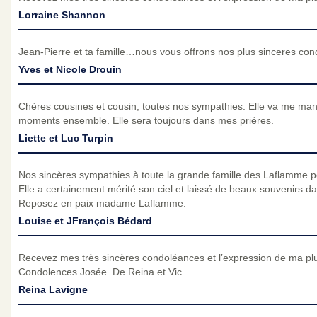
Lorraine Shannon
Jean-Pierre et ta famille…nous vous offrons nos plus sinceres 
Yves et Nicole Drouin
Chères cousines et cousin, toutes nos sympathies. Elle va me m
moments ensemble. Elle sera toujours dans mes prières.
Liette et Luc Turpin
Nos sincères sympathies à toute la grande famille des Laflamme p
Elle a certainement mérité son ciel et laissé de beaux souvenirs da
Reposez en paix madame Laflamme.
Louise et JFrançois Bédard
Recevez mes très sincères condoléances et l’expression de ma pl
Condolences Josée. De Reina et Vic
Reina Lavigne