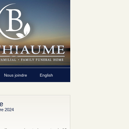
Nous joindre
English
e
re 2024