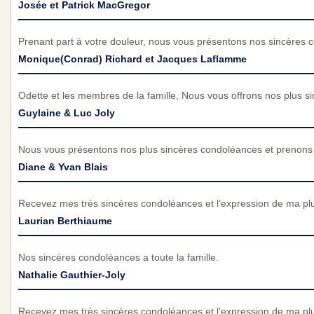
Josée et Patrick MacGregor
Prenant part à votre douleur, nous vous présentons nos sincères 
Monique(Conrad) Richard et Jacques Laflamme
Odette et les membres de la famille, Nous vous offrons nos plus s
Guylaine & Luc Joly
Nous vous présentons nos plus sincères condoléances et prenons p
Diane & Yvan Blais
Recevez mes très sincères condoléances et l’expression de ma pl
Laurian Berthiaume
Nos sincères condoléances a toute la famille.
Nathalie Gauthier-Joly
Recevez mes très sincères condoléances et l’expression de ma pl