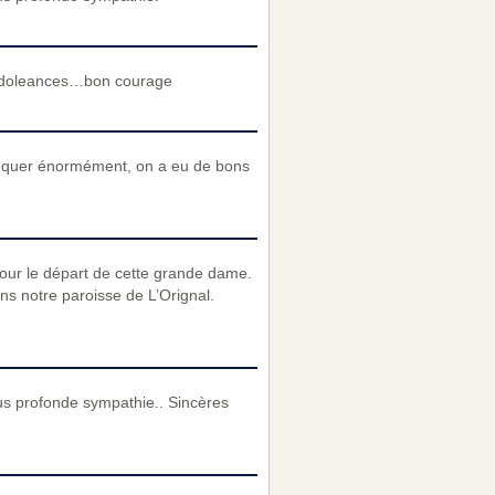
condoleances…bon courage
anquer énormément, on a eu de bons
our le départ de cette grande dame.
ns notre paroisse de L’Orignal.
us profonde sympathie.. Sincères