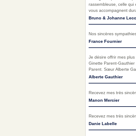
rassembleuse, celle qui 
vous accompagnent duran
Bruno & Johanne Leco
Nos sincères sympathies 
France Fournier
Je désire offrir mes plu
Ginette Parent-Gauthier à
Parent. Sœur Alberte Gau
Alberte Gauthier
Recevez mes très sincèr
Manon Mercier
Recevez mes très sincèr
Danie Labelle