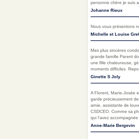
personne chère je suis a
Johanne Rieux
Nous vous présentons no
Michelle et Louise Gre
Mes plus sincères condol
grande famille Parent d
une fille chaleureuse, 
moments difficiles. Repo
Ginette S Joly
A Florent, Marie-Josée e
garde précieusement de 
amie, assistante de louv
CSDCEO. Comme sa photo 
qui l’avez accompagnée a
Anne-Marie Bergevin