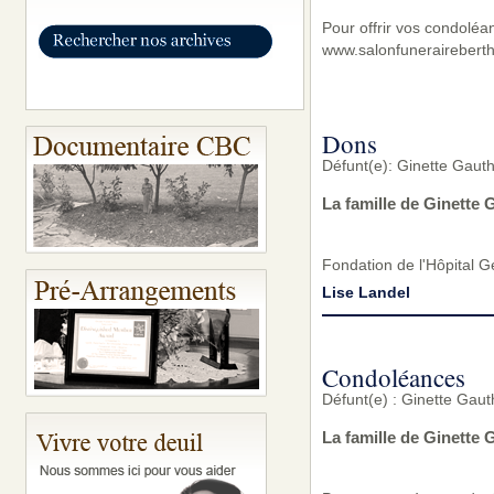
Pour offrir vos condoléa
www.salonfunerairebert
Dons
Défunt(e): Ginette Gauth
La famille de Ginette 
Fondation de l'Hôpital 
Lise Landel
Condoléances
Défunt(e) : Ginette Gaut
La famille de Ginette