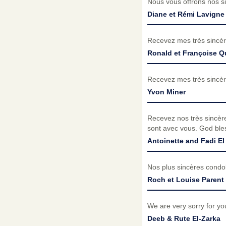
Nous vous offrons nos s
Diane et Rémi Lavigne
Recevez mes très sincèr
Ronald et Françoise 
Recevez mes très sincèr
Yvon Miner
Recevez nos très sincère
sont avec vous. God bles
Antoinette and Fadi El
Nos plus sincères condol
Roch et Louise Parent
We are very sorry for y
Deeb & Rute El-Zarka