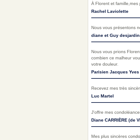
À Florent et famille,mes
Rachel Laviolette
Nous vous présentons no
diane et Guy desjardi
Nous vous prions Floren
combien ce malheur vous 
votre douleur.
Parisien Jacques Yves
Recevez mes très sincèr
Luc Martel
J'offre mes condoléanc
Diane CARRIÈRE (de V
Mes plus sincères condol