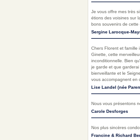
Je vous offre mes très s
étions des voisines sur
bons souvenirs de cette
Sergine Larocque-May
Chers Florent et famille
Ginette, cette merveille
inconditionnelle. Bien q
je garde et que garderai
bienveillante et le Seign
vous accompagnent en ce 
Lise Landel (née Paren
Nous vous présentons no
Carole Desforges
Nos plus sincères condol
Francine & Richard Ber