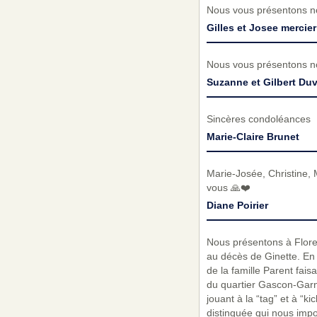
Nous vous présentons no
Gilles et Josee mercier
Nous vous présentons no
Suzanne et Gilbert Duv
Sincères condoléances
Marie-Claire Brunet
Marie-Josée, Christine, 
vous 🙏❤️
Diane Poirier
Nous présentons à Floren
au décès de Ginette. En 
de la famille Parent fais
du quartier Gascon-Gar
jouant à la “tag” et à “
distinguée qui nous imposa