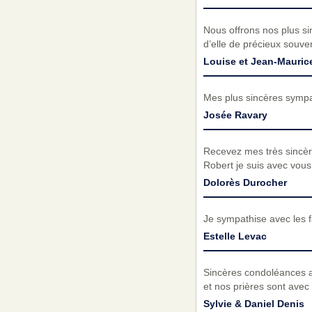
Nous offrons nos plus si
d’elle de précieux souven
Louise et Jean-Maurice
Mes plus sincères sympat
Josée Ravary
Recevez mes très sincèr
Robert je suis avec vou
Dolorès Durocher
Je sympathise avec les f
Estelle Levac
Sincères condoléances au
et nos prières sont avec
Sylvie & Daniel Denis