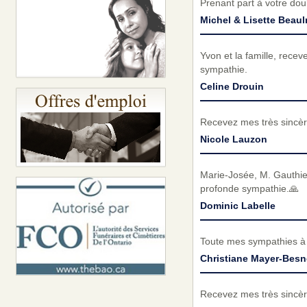
Prenant part à votre do
Michel & Lisette Beaul
Yvon et la famille, rece
sympathie.
Celine Drouin
Recevez mes très sincèr
Nicole Lauzon
Marie-Josée, M. Gauthier
profonde sympathie.🙏
Dominic Labelle
Toute mes sympathies à l
Christiane Mayer-Besn
Recevez mes très sincèr