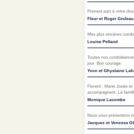
Prenant part à votre do
Fleur et Roger Groleau
Mes plus sincères condol
Louise Pelland
Toutes nos condoléances 
jour. Bon courage.
Yvon et Ghyslaine Lah
Florent , Marie Josée e
accompagnent. Là famill
Monique Lacombe
Nous vous présentons no
Jacques et Venessa 