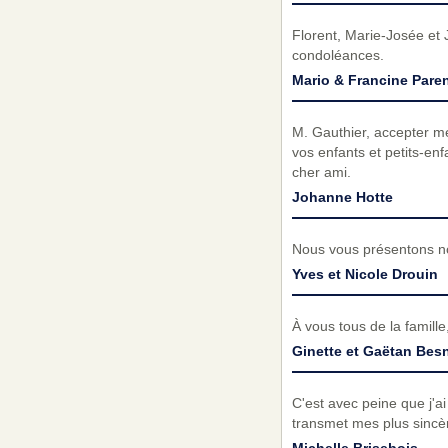
Florent, Marie-Josée et 
condoléances.
Mario & Francine Pare
M. Gauthier, accepter m
vos enfants et petits-en
cher ami.
Johanne Hotte
Nous vous présentons n
Yves et Nicole Drouin
À vous tous de la famill
Ginette et Gaëtan Bes
C'est avec peine que j'ai
transmet mes plus sinc