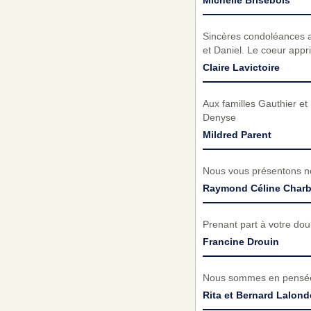
Michelle Brisebois
Sincères condoléances au
et Daniel. Le coeur appr
Claire Lavictoire
Aux familles Gauthier et
Denyse
Mildred Parent
Nous vous présentons no
Raymond Céline Char
Prenant part à votre do
Francine Drouin
Nous sommes en pensées 
Rita et Bernard Lalond