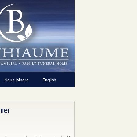
Nous joindre
English
ier