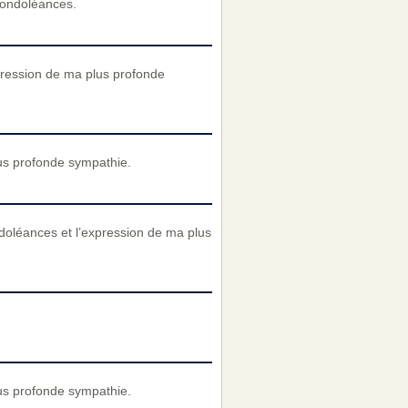
condoléances.
xpression de ma plus profonde
us profonde sympathie.
doléances et l’expression de ma plus
us profonde sympathie.