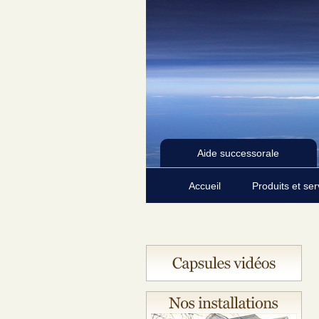
Aide successorale
Accueil
Produits et se