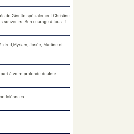
ès de Ginette spécialement Christine
les souvenirs. Bon courage à tous. †
Mildred,Myriam, Josée, Martine et
art à votre profonde douleur.
condoléances.