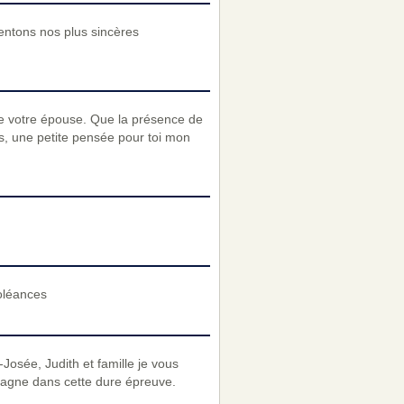
sentons nos plus sincères
e votre épouse. Que la présence de
s, une petite pensée pour toi mon
doléances
-Josée, Judith et famille je vous
agne dans cette dure épreuve.