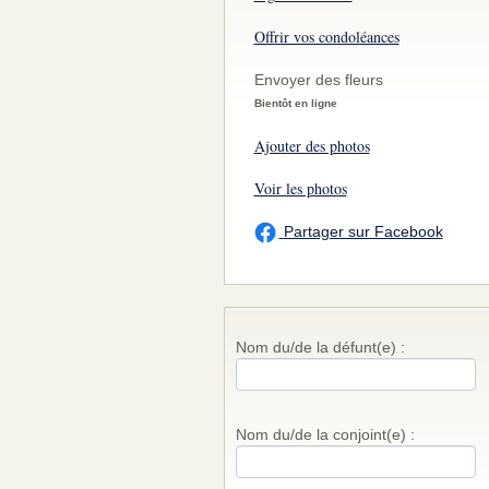
Offrir vos condoléances
Envoyer des fleurs
Bientôt en ligne
Ajouter des photos
Voir les photos
Partager sur Facebook
Nom du/de la défunt(e) :
Nom du/de la conjoint(e) :