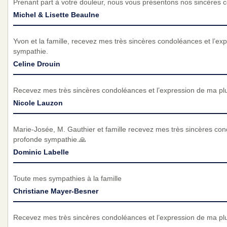
Prenant part à votre douleur, nous vous présentons nos sincères 
Michel & Lisette Beaulne
Yvon et la famille, recevez mes très sincères condoléances et l’e
sympathie.
Celine Drouin
Recevez mes très sincères condoléances et l’expression de ma pl
Nicole Lauzon
Marie-Josée, M. Gauthier et famille recevez mes très sincères con
profonde sympathie.🙏
Dominic Labelle
Toute mes sympathies à la famille
Christiane Mayer-Besner
Recevez mes très sincères condoléances et l’expression de ma pl