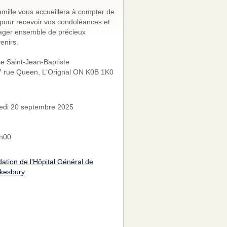
amille vous accueillera à compter de
pour recevoir vos condoléances et
ager ensemble de précieux
enirs.
se Saint-Jean-Baptiste
 rue Queen, L'Orignal ON K0B 1K0
di 20 septembre 2025
h00
ation de l'Hôpital Général de
kesbury