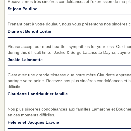
Recevez mes très sincères condoléances et l’expression de ma pl
St jean Pauline
Prenant part à votre douleur, nous vous présentons nos sincères 
Diane et Benoit Lortie
Please accept our most heartfelt sympathies for your loss. Our tho
during this difficult time. -Jackie & Serge Lalancette Dayna, Jaym
Jackie Lalancette
C'est avec une grande tristesse que notre mère Claudette apprena
partage votre peine. Recevez nos plus sincères condoléances et b
difficile
Claudette Landriault et famille
Nos plus sincères condoléances aux familles Lamarche et Bouch
en ces moments difficiles.
Hélène et Jacques Lavoie