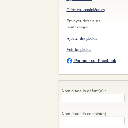
Offrir vos condoléances
Envoyer des fleurs
Bientôt en ligne
Ajouter des photos
Voir les photos
Partager sur Facebook
Nom du/de la défunt(e) :
Nom du/de la conjoint(e) :