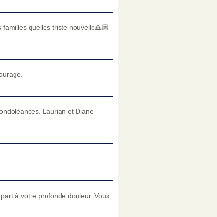
 familles quelles triste nouvelle🙏🏼
courage.
condoléances. Laurian et Diane
part à votre profonde douleur. Vous