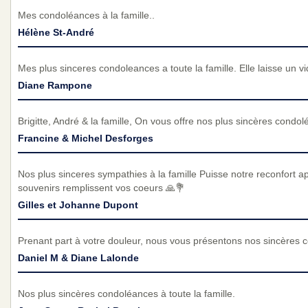
Mes condoléances à la famille..
Hélène St-André
Mes plus sinceres condoleances a toute la famille. Elle laisse un v
Diane Rampone
Brigitte, André & la famille, On vous offre nos plus sincères condo
Francine & Michel Desforges
Nos plus sinceres sympathies à la famille Puisse notre reconfort a
souvenirs remplissent vos coeurs 🙏💐
Gilles et Johanne Dupont
Prenant part à votre douleur, nous vous présentons nos sincères 
Daniel M & Diane Lalonde
Nos plus sincères condoléances à toute la famille.