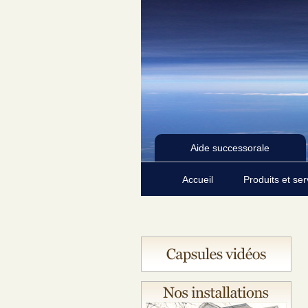
Aide successorale
Accueil
Produits et se