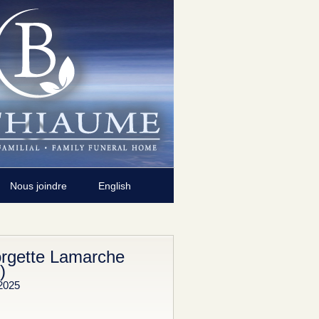
Nous joindre
English
gette Lamarche
)
2025