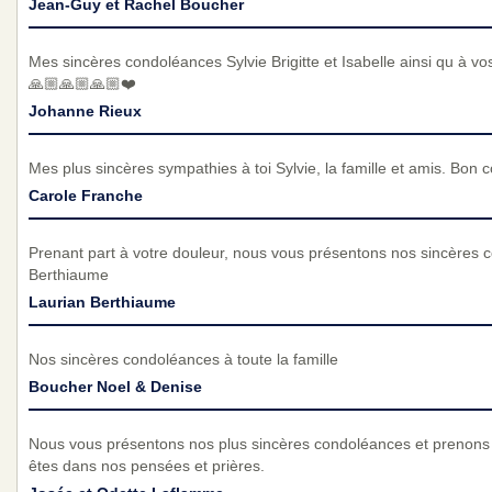
Jean-Guy et Rachel Boucher
Mes sincères condoléances Sylvie Brigitte et Isabelle ainsi qu à vos
🙏🏼🙏🏼🙏🏼❤️
Johanne Rieux
Mes plus sincères sympathies à toi Sylvie, la famille et amis. Bon 
Carole Franche
Prenant part à votre douleur, nous vous présentons nos sincères 
Berthiaume
Laurian Berthiaume
Nos sincères condoléances à toute la famille
Boucher Noel & Denise
Nous vous présentons nos plus sincères condoléances et prenons 
êtes dans nos pensées et prières.