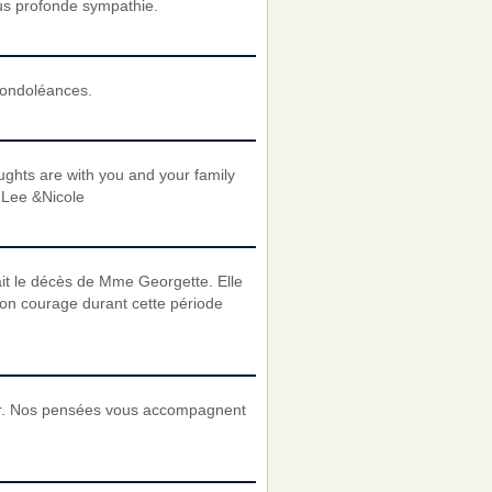
us profonde sympathie.
condoléances.
ughts are with you and your family
e-Lee &Nicole
it le décès de Mme Georgette. Elle
on courage durant cette période
er. Nos pensées vous accompagnent