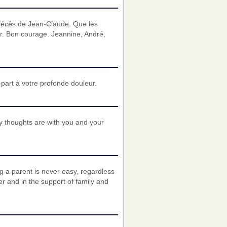
 décès de Jean-Claude. Que les
er. Bon courage. Jeannine, André,
art à votre profonde douleur.
y thoughts are with you and your
g a parent is never easy, regardless
r and in the support of family and