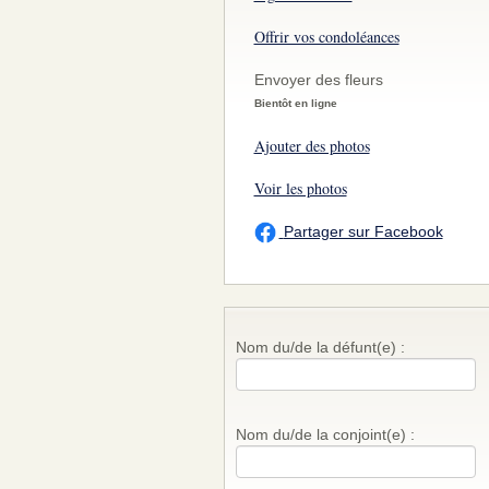
Offrir vos condoléances
Envoyer des fleurs
Bientôt en ligne
Ajouter des photos
Voir les photos
Partager sur Facebook
Nom du/de la défunt(e) :
Nom du/de la conjoint(e) :