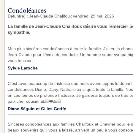
Condoléances
Défunt(e) : Jean-Claude Chalifoux vendredi 29 mai 2026
La famille de Jean-Claude Chalifoux désire vous remercier 
sympathie.
Mes plus sincères condoléances à toute la famille. J’ai eu la chance
Jean-Claude pour l’école de conduite. Un homme super sympathi
vous tous xx
Sylvie Laroche
C’est avec beaucoup de tristesse que nous avons appris le départ
condoléances Diane, Dany, Nathalie ainsi qu’à toute la famille. No
en ces temps de profonde tristesse. Je garderai toujours de très 
paix cher cousin! 🙏🏻❤️🙏🏻
Diane Séguin et Gilles Greffe
Sincères condoléances aux familles Chalifoux et Chevrier pour le
beaux souvenirs qu'il vous a laissé, arrivent un peu à vous consol