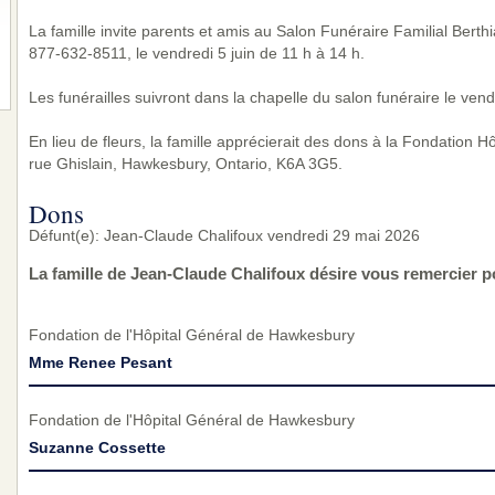
La famille invite parents et amis au Salon Funéraire Familial Ber
877-632-8511, le vendredi 5 juin de 11 h à 14 h.
Les funérailles suivront dans la chapelle du salon funéraire le vend
En lieu de fleurs, la famille apprécierait des dons à la Fondation 
rue Ghislain, Hawkesbury, Ontario, K6A 3G5.
Dons
Défunt(e): Jean-Claude Chalifoux vendredi 29 mai 2026
La famille de Jean-Claude Chalifoux désire vous remercier p
Fondation de l'Hôpital Général de Hawkesbury
Mme Renee Pesant
Fondation de l'Hôpital Général de Hawkesbury
Suzanne Cossette