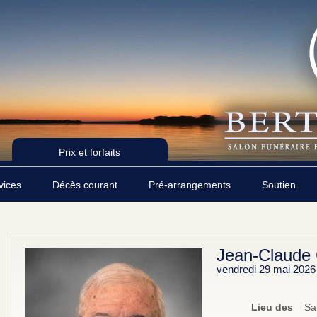
Prix et forfaits
rvices
Décès courant
Pré-arrangements
Soutien
Jean-Claude 
vendredi 29 mai 2026
Lieu des
Sa