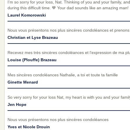
I’m so sorry for your loss, Nat. Thinking of you and your family, a
during this difficult time. 💙 Your dad sounds like an amazing man!
Laurel Komorowski
Nous vous présentons nos plus sincères condoléances et prenons p
Christian et Lyse Brazeau
Recevez mes très sincères condoléances et l’expression de ma pl
Louise (Plouffe) Brazeau
Mes sincères condoléances Nathalie, a toi et toute ta famille
Ginette Menard
So very sorry for your loss Nat, my heart is with you and your famil
Jen Hope
Nous vous présentons nos plus sincères condoléances
Yves et Nicole Drouin