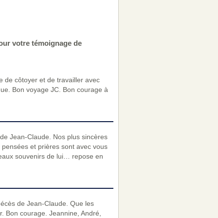
pour votre témoignage de
 de côtoyer et de travailler avec
que. Bon voyage JC. Bon courage à
 de Jean-Claude. Nos plus sincères
s pensées et prières sont avec vous
beaux souvenirs de lui… repose en
 décès de Jean-Claude. Que les
er. Bon courage. Jeannine, André,