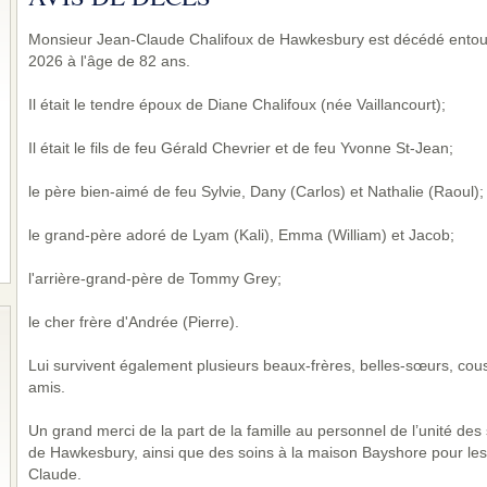
Monsieur Jean-Claude Chalifoux de Hawkesbury est décédé entouré
2026 à l'âge de 82 ans.
Il était le tendre époux de Diane Chalifoux (née Vaillancourt);
Il était le fils de feu Gérald Chevrier et de feu Yvonne St-Jean;
le père bien-aimé de feu Sylvie, Dany (Carlos) et Nathalie (Raoul);
le grand-père adoré de Lyam (Kali), Emma (William) et Jacob;
l'arrière-grand-père de Tommy Grey;
le cher frère d'Andrée (Pierre).
Lui survivent également plusieurs beaux-frères, belles-sœurs, cous
amis.
Un grand merci de la part de la famille au personnel de l’unité des s
de Hawkesbury, ainsi que des soins à la maison Bayshore pour les
Claude.