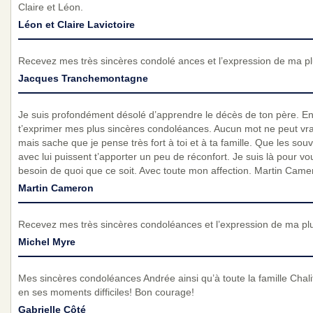
Claire et Léon.
Léon et Claire Lavictoire
Recevez mes très sincères condolé ances et l’expression de ma p
Jacques Tranchemontagne
Je suis profondément désolé d’apprendre le décès de ton père. En c
t’exprimer mes plus sincères condoléances. Aucun mot ne peut vrai
mais sache que je pense très fort à toi et à ta famille. Que les so
avec lui puissent t’apporter un peu de réconfort. Je suis là pour vo
besoin de quoi que ce soit. Avec toute mon affection. Martin Came
Martin Cameron
Recevez mes très sincères condoléances et l’expression de ma pl
Michel Myre
Mes sincères condoléances Andrée ainsi qu’à toute la famille Cha
en ses moments difficiles! Bon courage!
Gabrielle Côté