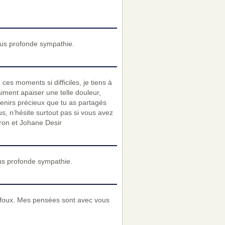
lus profonde sympathie.
es moments si difficiles, je tiens à
ment apaiser une telle douleur,
uvenirs précieux que tu as partagés
us, n’hésite surtout pas si vous avez
ron et Johane Desir
us profonde sympathie.
lifoux. Mes pensées sont avec vous