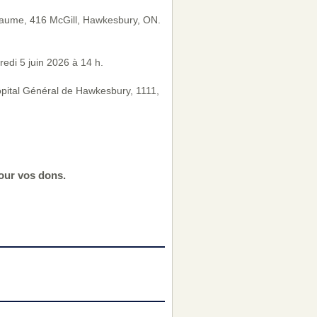
thiaume, 416 McGill, Hawkesbury, ON.
redi 5 juin 2026 à 14 h.
Hôpital Général de Hawkesbury, 1111,
our vos dons.