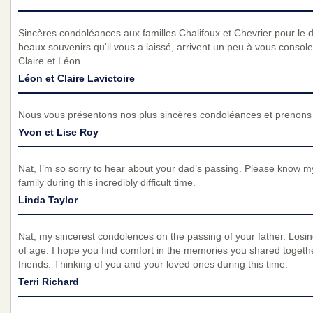
Sincères condoléances aux familles Chalifoux et Chevrier pour le
beaux souvenirs qu'il vous a laissé, arrivent un peu à vous consol
Claire et Léon.
Léon et Claire Lavictoire
Nous vous présentons nos plus sincères condoléances et prenons p
Yvon et Lise Roy
Nat, I’m so sorry to hear about your dad’s passing. Please know m
family during this incredibly difficult time.
Linda Taylor
Nat, my sincerest condolences on the passing of your father. Losin
of age. I hope you find comfort in the memories you shared togethe
friends. Thinking of you and your loved ones during this time.
Terri Richard