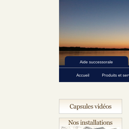
Aide successorale
Accueil
Produits et se