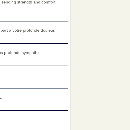
nd sending strength and comfort
art à votre profonde douleur.
us profonde sympathie.
y.