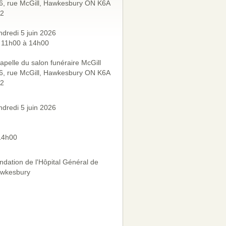
6, rue McGill, Hawkesbury ON K6A
2
ndredi 5 juin 2026
 11h00 à 14h00
apelle du salon funéraire McGill
6, rue McGill, Hawkesbury ON K6A
2
ndredi 5 juin 2026
14h00
ndation de l'Hôpital Général de
wkesbury