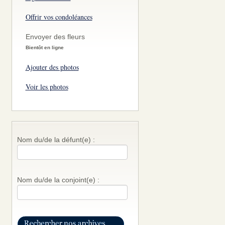
Offrir vos condoléances
Envoyer des fleurs
Bientôt en ligne
Ajouter des photos
Voir les photos
Nom du/de la défunt(e) :
Nom du/de la conjoint(e) :