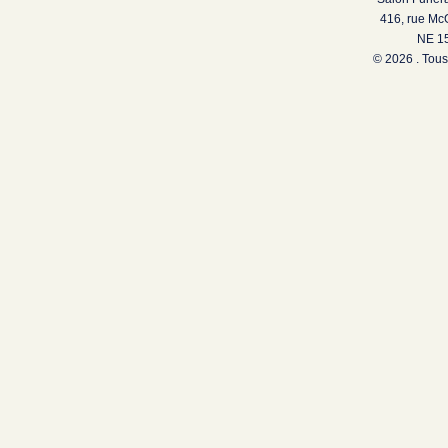
416, rue Mc
NE 15
© 2026 . Tous 