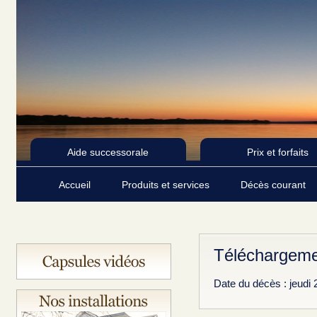
Aide successorale
Prix et forfaits
Accueil
Produits et services
Décès courant
Téléchargeme
Date du décès : jeudi