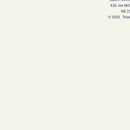
416, rue Mc
NE 15
© 2026 . Tous 