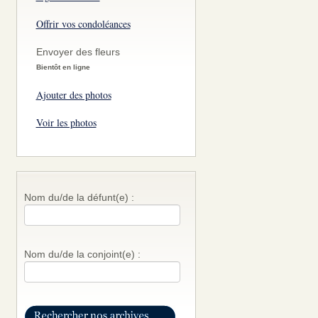
Offrir vos condoléances
Envoyer des fleurs
Bientôt en ligne
Ajouter des photos
Voir les photos
Nom du/de la défunt(e) :
Nom du/de la conjoint(e) :