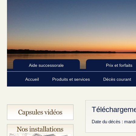
Aide successorale
Prix et forfaits
Accueil
Produits et services
Décès courant
Téléchargeme
Date du décès : mardi