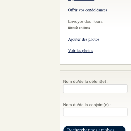
Offrir vos condoléances
Envoyer des fleurs
Bientôt en ligne
Ajouter des photos
Voir les photos
Nom du/de la défunt(e) :
Nom du/de la conjoint(e) :