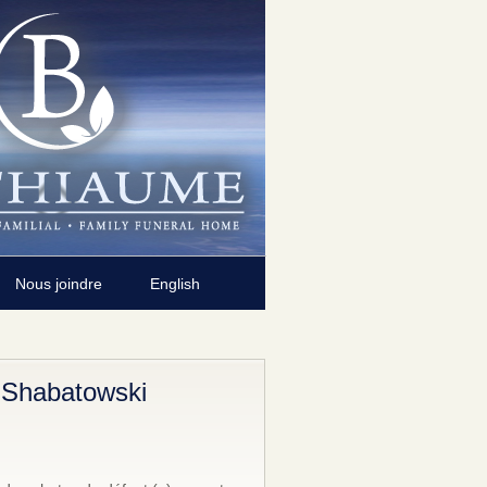
Nous joindre
English
 Shabatowski