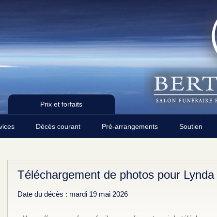
Prix et forfaits
rvices
Décès courant
Pré-arrangements
Soutien
Téléchargement de photos pour Lynda
Date du décès : mardi 19 mai 2026