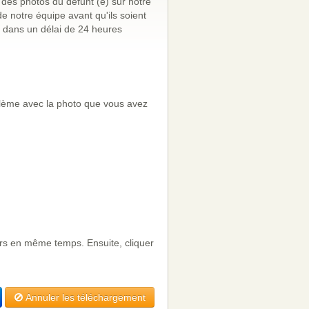
 des photos du défunt (e) sur notre
 notre équipe avant qu'ils soient
 dans un délai de 24 heures
oblème avec la photo que vous avez
urs en même temps. Ensuite, cliquer
Annuler les téléchargement