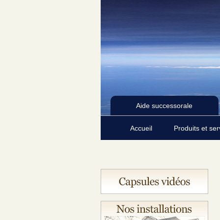
Aide successorale
Accueil
Produits et se