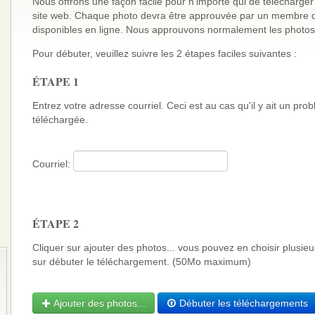
Nous offrons une façon facile pour n'importe qui de télécharger
site web. Chaque photo devra être approuvée par un membre de
disponibles en ligne. Nous approuvons normalement les photos
Pour débuter, veuillez suivre les 2 étapes faciles suivantes :
ÉTAPE 1
Entrez votre adresse courriel. Ceci est au cas qu'il y ait un pr
téléchargée.
Courriel:
ÉTAPE 2
Cliquer sur ajouter des photos... vous pouvez en choisir plusie
sur débuter le téléchargement. (50Mo maximum)
Ajouter des photos...
Débuter les téléchargements