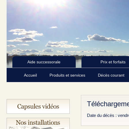
Aide successorale
Prix et forfaits
Accueil
Produits et services
Décès courant
Téléchargeme
Date du décès : vendr