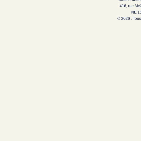
416, rue Mc
NE 15
© 2026 . Tous 