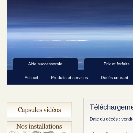
Aide successorale
Prix et forfaits
Accueil
Produits et services
Décès courant
Téléchargeme
Date du décès : vendr