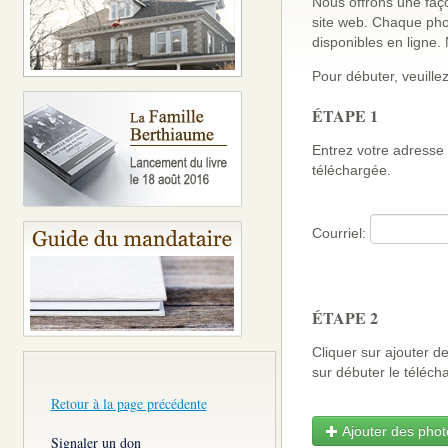
Nous offrons une faço
site web. Chaque pho
disponibles en ligne
Pour débuter, veuillez
ÉTAPE 1
Entrez votre adresse 
téléchargée.
Courriel:
ÉTAPE 2
Cliquer sur ajouter d
sur débuter le télé
Retour à la page précédente
Ajouter des photo
Signaler un don