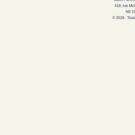
416, rue Mc
NE 15
© 2026 . Tous 