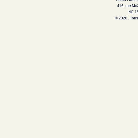
416, rue Mc
NE 15
© 2026 . Tous 