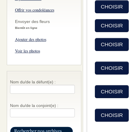
CHOISIR
Offrir vos condoléances
Envoyer des fleurs
CHOISIR
Bientôt en ligne
Ajouter des photos
CHOISIR
Voir les photos
CHOISIR
Nom du/de la défunt(e) :
CHOISIR
Nom du/de la conjoint(e) :
CHOISIR