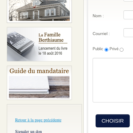
Nom :
Courriel :
Public
Privé
Retour à la page précédente
CHOISIR
Signaler un don