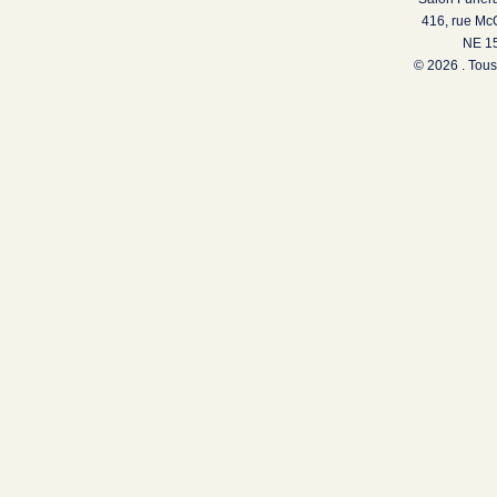
416, rue Mc
NE 15
© 2026 . Tous 