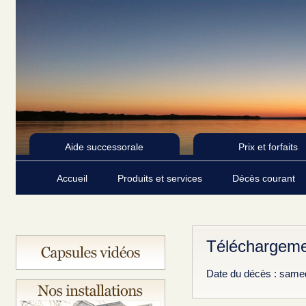
Aide successorale
Prix et forfaits
Accueil
Produits et services
Décès courant
Téléchargeme
Date du décès : same