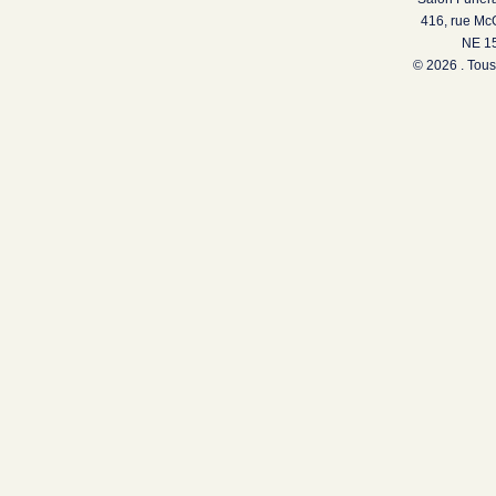
416, rue Mc
NE 15
© 2026 . Tous 