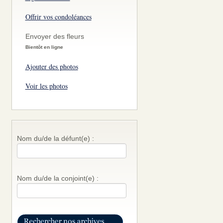
Offrir vos condoléances
Envoyer des fleurs
Bientôt en ligne
Ajouter des photos
Voir les photos
Nom du/de la défunt(e) :
Nom du/de la conjoint(e) :