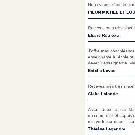
Nous vous présentons no
PILON MICHEL ET LOU
Recevez mes très sincèr
Eliane Rouleau
J’offre mes condoléances
enseignante à l’école pri
devenir enseignante. Me
Estelle Levac
Recevez mes très sincèr
Claire Lalonde
A vous deux Louis et Ma
un coeur d'or et depuis 
elle veille sur nous. Th
Thérèse Legendre