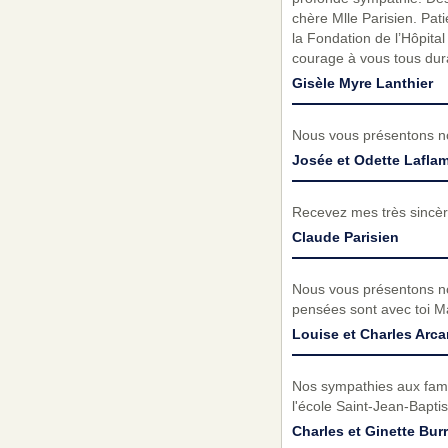
chère Mlle Parisien. Pati
la Fondation de l’Hôpita
courage à vous tous dura
Gisèle Myre Lanthier
Nous vous présentons no
Josée et Odette Lafla
Recevez mes très sincèr
Claude Parisien
Nous vous présentons no
pensées sont avec toi Ma
Louise et Charles Arc
Nos sympathies aux fami
l'école Saint-Jean-Baptis
Charles et Ginette Bu