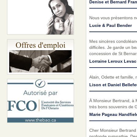
Denise et Bernard Fra
Nous vous présentons no
Lucie & Paul Bender
Mes sincères condoléan
difficiles. Je garde un b
concession de St Bernar
Lorraine Leroux Levac
Alain, Odette et famille
Lison et Daniel Bellefe
À Monsieur Bertrand, à M
très bons souvenirs de 
Marie Pageau Handfiel
Cher Monsieur Bertrand e
profonde sympathie. Des