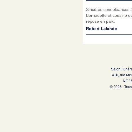
Sincères condoléances à
Bernadette et cousine de
repose en paix.
Robert Lalande
Salon Funéra
416, rue Mc
NE 15
© 2026 . Tous 