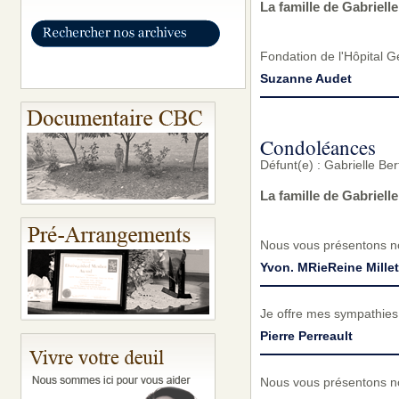
La famille de Gabriell
Fondation de l'Hôpital 
Suzanne Audet
Condoléances
Défunt(e) : Gabrielle B
La famille de Gabriel
Nous vous présentons no
Yvon. MRieReine Millet
Je offre mes sympathies 
Pierre Perreault
Nous vous présentons no