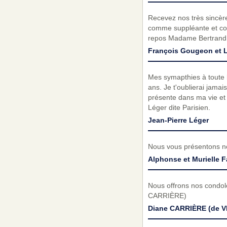
Recevez nos très sincèr
comme suppléante et com
repos Madame Bertrand
François Gougeon et
Mes symapthies à toute 
ans. Je t'oublierai jama
présente dans ma vie et q
Léger dite Parisien.
Jean-Pierre Léger
Nous vous présentons no
Alphonse et Murielle 
Nous offrons nos condolé
CARRIÈRE)
Diane CARRIÈRE (de V